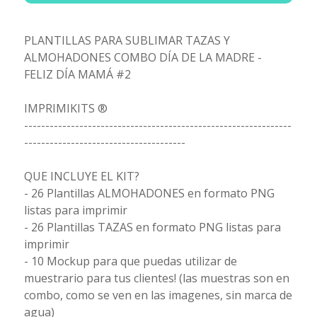
PLANTILLAS PARA SUBLIMAR TAZAS Y
ALMOHADONES COMBO DÍA DE LA MADRE -
FELIZ DÍA MAMÁ #2
IMPRIMIKITS ®
---------------------------------------------------------------
--------------------------------------
QUE INCLUYE EL KIT?
- 26 Plantillas ALMOHADONES en formato PNG
listas para imprimir
- 26 Plantillas TAZAS en formato PNG listas para
imprimir
- 10 Mockup para que puedas utilizar de
muestrario para tus clientes! (las muestras son en
combo, como se ven en las imagenes, sin marca de
agua)