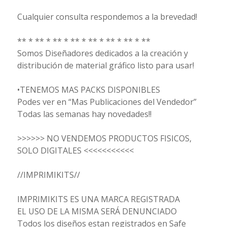
Cualquier consulta respondemos a la brevedad!
** * ** * ** * ** * ** * ** * ** * **
Somos Diseñadores dedicados a la creación y
distribución de material gráfico listo para usar!
•TENEMOS MAS PACKS DISPONIBLES
Podes ver en “Mas Publicaciones del Vendedor”
Todas las semanas hay novedades!!
>>>>>> NO VENDEMOS PRODUCTOS FISICOS,
SOLO DIGITALES <<<<<<<<<<<
//IMPRIMIKITS//
IMPRIMIKITS ES UNA MARCA REGISTRADA
EL USO DE LA MISMA SERÁ DENUNCIADO
Todos los diseños estan registrados en Safe