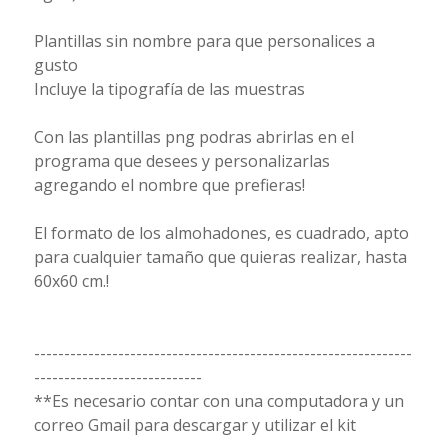
Plantillas sin nombre para que personalices a
gusto
Incluye la tipografía de las muestras
Con las plantillas png podras abrirlas en el
programa que desees y personalizarlas
agregando el nombre que prefieras!
El formato de los almohadones, es cuadrado, apto
para cualquier tamaño que quieras realizar, hasta
60x60 cm.!
---------------------------------------------------------------
----------------------------
**Es necesario contar con una computadora y un
correo Gmail para descargar y utilizar el kit