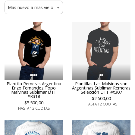
Plantilla Remeras Argentina
Plantillas Las Malvinas son
Enzo Fernandez Topo
Argentinas Sublimar Remeras
Malvinas Sublimar DTF
Selección DTF #t307
#R318
$2.500,00
$5.500,00
HASTA 12 CUOTAS
HASTA 12 CUOTAS