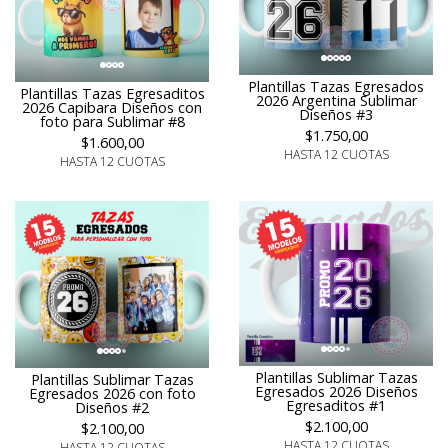
Plantillas Tazas Egresados
Plantillas Tazas Egresaditos
2026 Argentina Sublimar
2026 Capibara Diseños con
Diseños #3
foto para Sublimar #8
$1.750,00
$1.600,00
HASTA 12 CUOTAS
HASTA 12 CUOTAS
Plantillas Sublimar Tazas
Plantillas Sublimar Tazas
Egresados 2026 Diseños
Egresados 2026 con foto
Egresaditos #1
Diseños #2
$2.100,00
$2.100,00
HASTA 12 CUOTAS
HASTA 12 CUOTAS