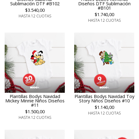
Sublimación DTF #B102
Diseños DTF Sublimación
#B101
$3.540,00
$1.740,00
HASTA 12 CUOTAS
HASTA 12 CUOTAS
Plantillas Bodys Navidad
Plantillas Bodys Navidad Toy
Mickey Minnie Niños Diseños
Story Niños Diseños #10
#11
$1.140,00
$1.500,00
HASTA 12 CUOTAS
HASTA 12 CUOTAS