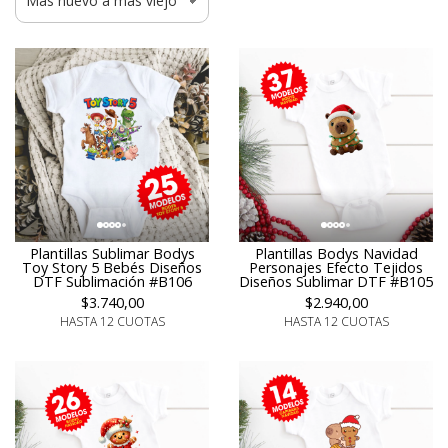
Plantillas Sublimar Bodys
Plantillas Bodys Navidad
Toy Story 5 Bebés Diseños
Personajes Efecto Tejidos
DTF Sublimación #B106
Diseños Sublimar DTF #B105
$3.740,00
$2.940,00
HASTA 12 CUOTAS
HASTA 12 CUOTAS