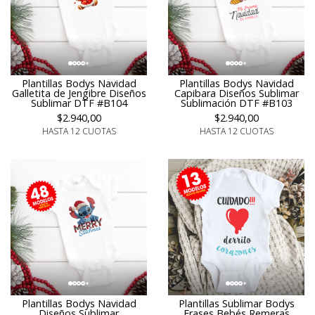
Plantillas Bodys Navidad
Plantillas Bodys Navidad
Galletita de Jengibre Diseños
Capibara Diseños Sublimar
Sublimar DTF #B104
Sublimación DTF #B103
$2.940,00
$2.940,00
HASTA 12 CUOTAS
HASTA 12 CUOTAS
Plantillas Bodys Navidad
Plantillas Sublimar Bodys
Diseños Sublimar
Frases Bebés Remeras