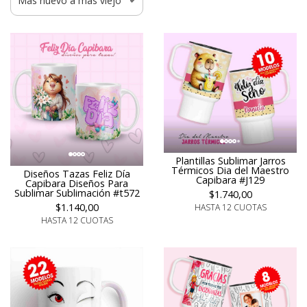
Plantillas Sublimar Jarros
Térmicos Dia del Maestro
Diseños Tazas Feliz Día
Capibara #J129
Capibara Diseños Para
Sublimar Sublimación #t572
$1.740,00
$1.140,00
HASTA 12 CUOTAS
HASTA 12 CUOTAS