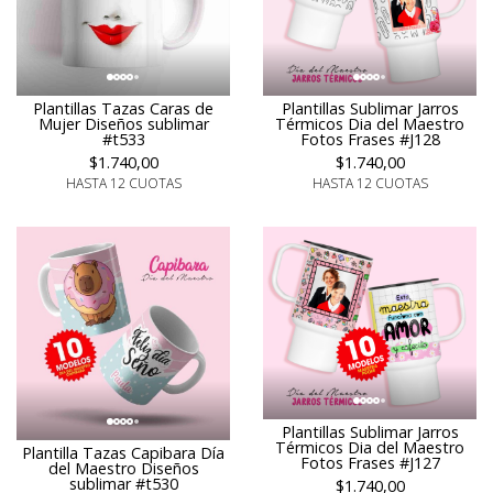
Plantillas Tazas Caras de
Plantillas Sublimar Jarros
Mujer Diseños sublimar
Térmicos Dia del Maestro
#t533
Fotos Frases #J128
$1.740,00
$1.740,00
HASTA 12 CUOTAS
HASTA 12 CUOTAS
Plantillas Sublimar Jarros
Térmicos Dia del Maestro
Plantilla Tazas Capibara Día
Fotos Frases #J127
del Maestro Diseños
sublimar #t530
$1.740,00