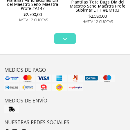
Plantillas Almohadones Día
Plantillas Tote Bags Día del
del Maestro Seño Maestra
Maestro Seño Maestra Profe
Profe #A147
Sublimar DTF #BM103
$2.700,00
$2.580,00
HASTA 12 CUOTAS
HASTA 12 CUOTAS
MEDIOS DE PAGO
MEDIOS DE ENVÍO
NUESTRAS REDES SOCIALES