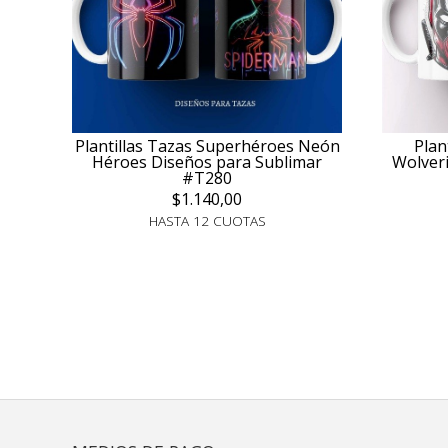
Plantillas Tazas Superhéroes Neón
Plan
Héroes Diseños para Sublimar
Wolver
#T280
$1.140,00
HASTA 12 CUOTAS