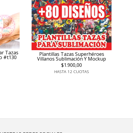
mar Tazas
Plantillas Tazas Superhéroes
o #t130
Villanos Sublimación Y Mockup
$1.900,00
HASTA 12 CUOTAS