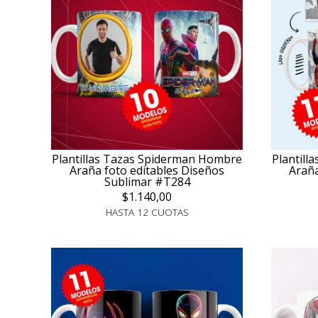
Plantillas Tazas Spiderman Hombre
Plantill
Araña foto editables Diseños
Araña
Sublimar #T284
$1.140,00
HASTA 12 CUOTAS