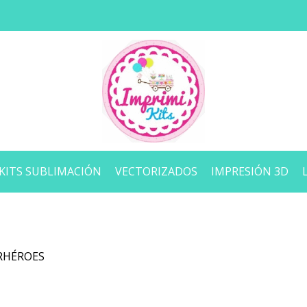
KITS SUBLIMACIÓN
VECTORIZADOS
IMPRESIÓN 3D
RHÉROES