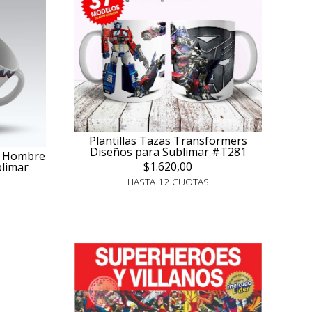
Plantillas Tazas Transformers
Diseños para Sublimar #T281
an Hombre
$1.620,00
blimar
HASTA 12 CUOTAS