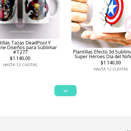
tillas Tazas DeadPool Y
ine Diseños para Sublimar
Plantillas Efecto 3d Subli
#T277
Super Héroes Día del Niñ
$1.140,00
$1.140,00
HASTA 12 CUOTAS
HASTA 12 CUOTAS