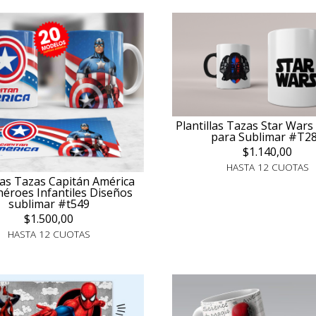
Plantillas Tazas Star Wars
para Sublimar #T2
$1.140,00
HASTA 12 CUOTAS
llas Tazas Capitán América
éroes Infantiles Diseños
sublimar #t549
$1.500,00
HASTA 12 CUOTAS