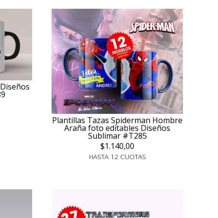
 Diseños
89
Plantillas Tazas Spiderman Hombre
Araña foto editables Diseños
Sublimar #T285
$1.140,00
HASTA 12 CUOTAS