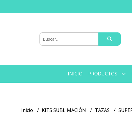
INICIO
PRODUCTOS
Inicio
KITS SUBLIMACIÓN
TAZAS
SUPE