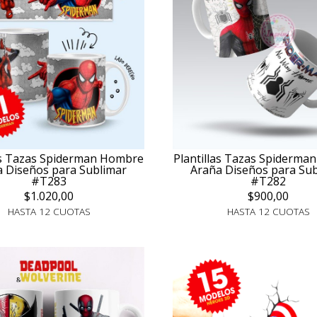
as Tazas Spiderman Hombre
Plantillas Tazas Spiderm
 Diseños para Sublimar
Araña Diseños para Su
#T283
#T282
$1.020,00
$900,00
HASTA 12 CUOTAS
HASTA 12 CUOTAS