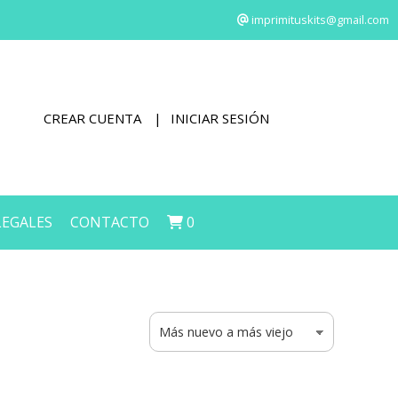
imprimituskits@gmail.com
CREAR CUENTA
INICIAR SESIÓN
LEGALES
CONTACTO
0