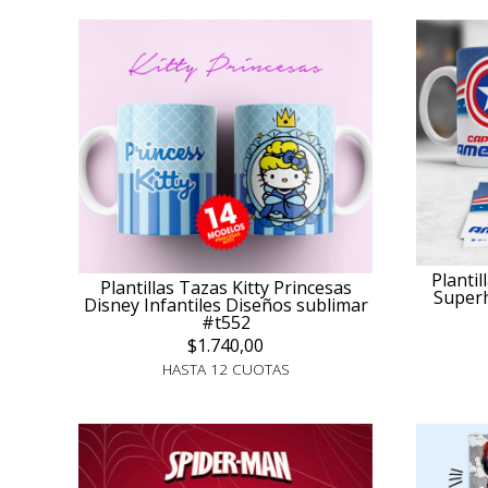
Planti
Plantillas Tazas Kitty Princesas
Superh
Disney Infantiles Diseños sublimar
#t552
$1.740,00
HASTA 12 CUOTAS