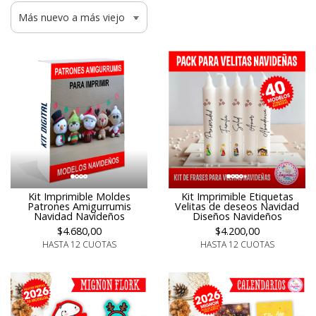
Kit Imprimible Etiquetas
Kit Imprimible Moldes
Velitas de deseos Navidad
Patrones Amigurrumis
Diseños Navideños
Navidad Navideños
$4.200,00
$4.680,00
HASTA 12 CUOTAS
HASTA 12 CUOTAS