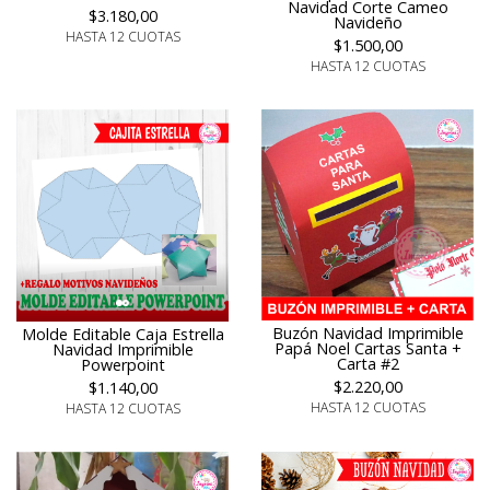
Navidad Corte Cameo
$3.180,00
Navideño
HASTA 12 CUOTAS
$1.500,00
HASTA 12 CUOTAS
Buzón Navidad Imprimible
Molde Editable Caja Estrella
Papá Noel Cartas Santa +
Navidad Imprimible
Carta #2
Powerpoint
$2.220,00
$1.140,00
HASTA 12 CUOTAS
HASTA 12 CUOTAS