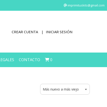
imprimituskits@gmail.com
CREAR CUENTA
INICIAR SESIÓN
LEGALES
CONTACTO
0