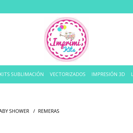
KITS SUBLIMACIÓN
VECTORIZADOS
IMPRESIÓN 3D
BABY SHOWER
REMERAS