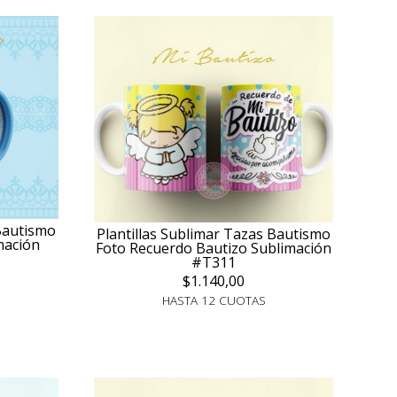
 Bautismo
Plantillas Sublimar Tazas Bautismo
mación
Foto Recuerdo Bautizo Sublimación
#T311
$1.140,00
HASTA 12 CUOTAS