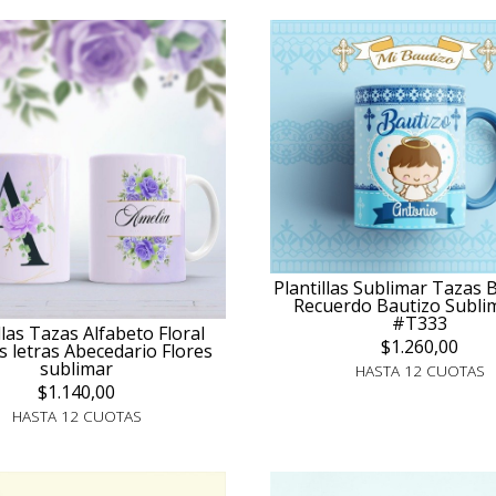
Plantillas Sublimar Tazas
Recuerdo Bautizo Subli
#T333
llas Tazas Alfabeto Floral
$1.260,00
es letras Abecedario Flores
sublimar
HASTA 12 CUOTAS
$1.140,00
HASTA 12 CUOTAS