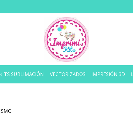
KITS SUBLIMACIÓN
VECTORIZADOS
IMPRESIÓN 3D
ISMO