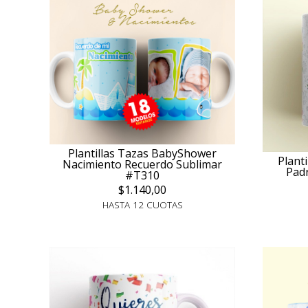
Plantillas Tazas BabyShower
Plant
Nacimiento Recuerdo Sublimar
Pad
#T310
$1.140,00
HASTA 12 CUOTAS