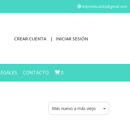
imprimituskits@gmail.com
CREAR CUENTA
INICIAR SESIÓN
LEGALES
CONTACTO
0