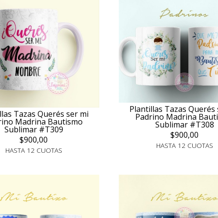
Plantillas Tazas Querés 
illas Tazas Querés ser mi
Padrino Madrina Baut
rino Madrina Bautismo
Sublimar #T308
Sublimar #T309
$900,00
$900,00
HASTA 12 CUOTAS
HASTA 12 CUOTAS