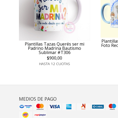
Plantill
Plantillas Tazas Querés ser mi
Foto Re
Padrino Madrina Bautismo
Sublimar #T306
$900,00
HASTA 12 CUOTAS
MEDIOS DE PAGO