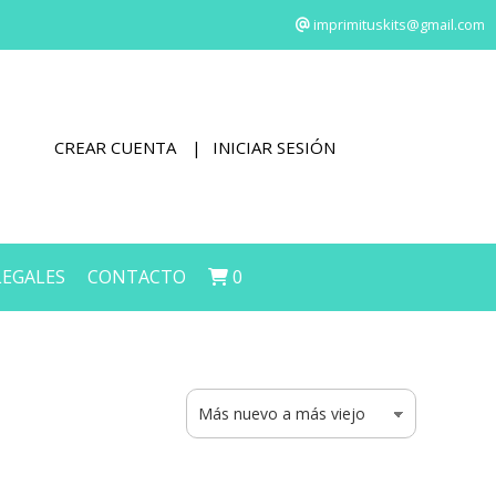
imprimituskits@gmail.com
CREAR CUENTA
INICIAR SESIÓN
LEGALES
CONTACTO
0