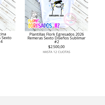
tina
Plantillas Flork Egresados 2026
 Sexto
Remeras Sexto Diseños Sublimar
#4
#2
$2.500,00
HASTA 12 CUOTAS