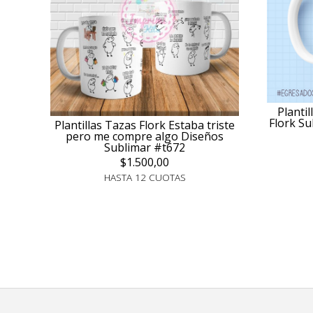
Planti
Flork S
Plantillas Tazas Flork Estaba triste
pero me compre algo Diseños
Sublimar #t672
$1.500,00
HASTA 12 CUOTAS