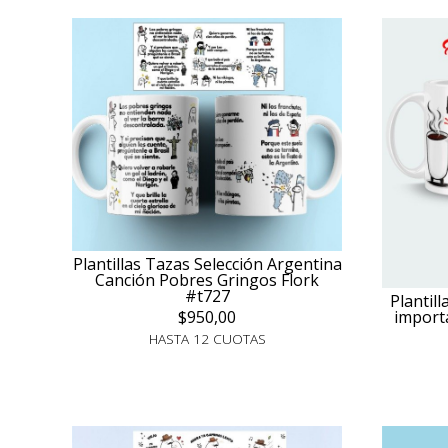
Plantillas Tazas Selección Argentina
Canción Pobres Gringos Flork
#t727
Plantil
$950,00
import
HASTA 12 CUOTAS