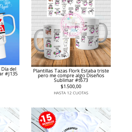
 Día del
Plantillas Tazas Flork Estaba triste
ar #J135
pero me compre algo Diseños
Sublimar #t673
$1.500,00
HASTA 12 CUOTAS