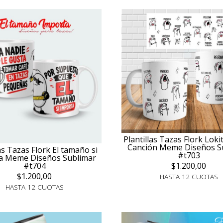
Plantillas Tazas Flork Loki
Canción Meme Diseños S
las Tazas Flork El tamaño si
#t703
a Meme Diseños Sublimar
$1.200,00
#t704
$1.200,00
HASTA 12 CUOTAS
HASTA 12 CUOTAS