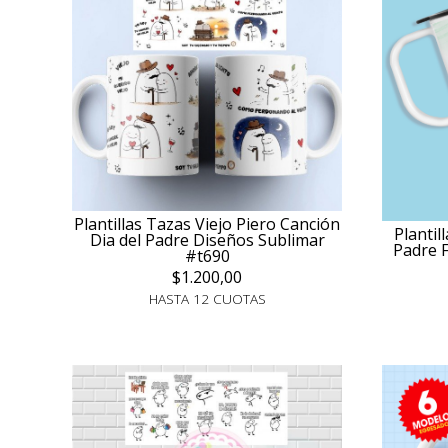
Plantillas Tazas Viejo Piero Canción
Plantil
Dia del Padre Diseños Sublimar
Padre 
#t690
$1.200,00
HASTA 12 CUOTAS