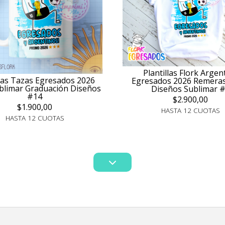
Plantillas Flork Argen
llas Tazas Egresados 2026
Egresados 2026 Remeras
ublimar Graduación Diseños
Diseños Sublimar 
#14
$2.900,00
$1.900,00
HASTA 12 CUOTAS
HASTA 12 CUOTAS