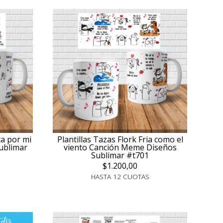
ta por mi
Plantillas Tazas Flork Fria como el
ublimar
viento Canción Meme Diseños
Sublimar #t701
$1.200,00
HASTA 12 CUOTAS