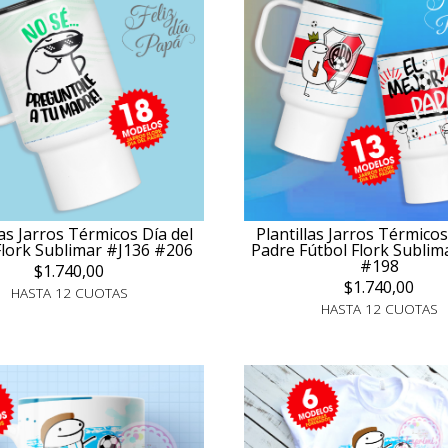
las Jarros Térmicos Día del
Plantillas Jarros Térmicos
Flork Sublimar #J136 #206
Padre Fútbol Flork Sublim
#198
$1.740,00
$1.740,00
HASTA 12 CUOTAS
HASTA 12 CUOTAS