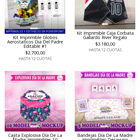
Kit Imprimible Caja Corbata
Kit Imprimible Globos
Gallardo River Regalo
Aerostaticos Dia Del Padre
$3.180,00
Editable #1
HASTA 12 CUOTAS
$2.700,00
HASTA 12 CUOTAS
Cajita Explosiva Día De La
Bandejas Día De La Madre
Madre Imprimibles 10
Imprimibles Desayuno