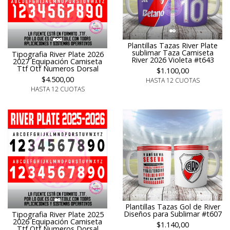
Plantillas Tazas River Plate
sublimar Taza Camiseta
Tipografia River Plate 2026
River 2026 Violeta #t643
2027 Equipación Camiseta
Ttf Otf Numeros Dorsal
$1.100,00
$4.500,00
HASTA 12 CUOTAS
HASTA 12 CUOTAS
Plantillas Tazas Gol de River
Diseños para Sublimar #t607
Tipografia River Plate 2025
2026 Equipación Camiseta
$1.140,00
Ttf Otf Numeros Dorsal