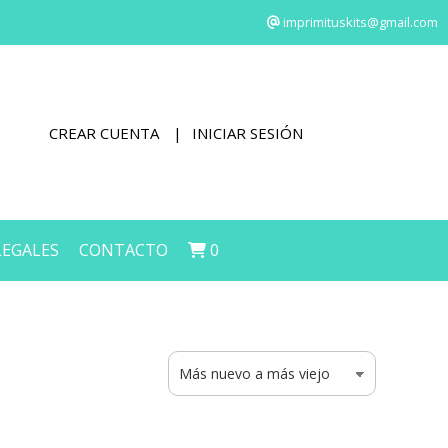
imprimituskits@gmail.com
CREAR CUENTA
INICIAR SESIÓN
LEGALES
CONTACTO
0