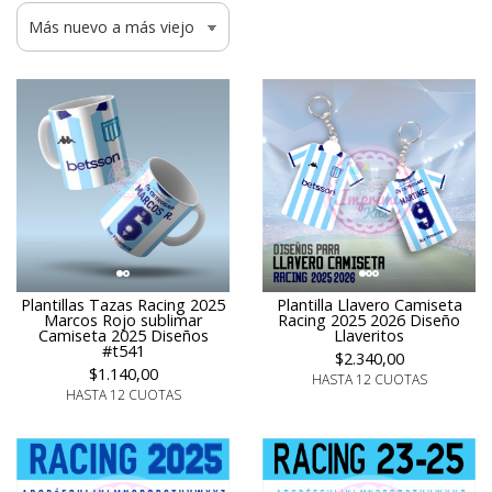
Plantilla Llavero Camiseta
Plantillas Tazas Racing 2025
Racing 2025 2026 Diseño
Marcos Rojo sublimar
Llaveritos
Camiseta 2025 Diseños
#t541
$2.340,00
$1.140,00
HASTA 12 CUOTAS
HASTA 12 CUOTAS