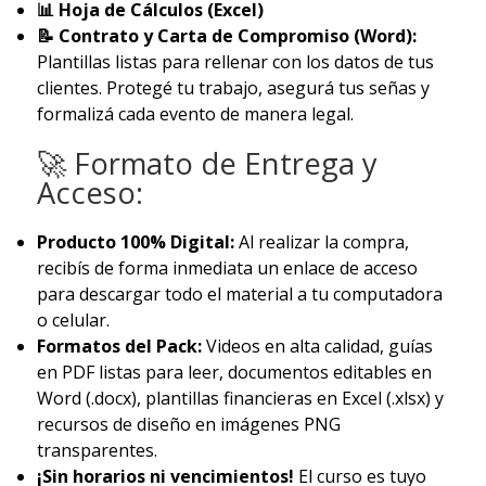
📊 Hoja de Cálculos (Excel)
📝 Contrato y Carta de Compromiso (Word):
Plantillas listas para rellenar con los datos de tus
clientes. Protegé tu trabajo, asegurá tus señas y
formalizá cada evento de manera legal.
🚀 Formato de Entrega y
Acceso:
Producto 100% Digital:
Al realizar la compra,
recibís de forma inmediata un enlace de acceso
para descargar todo el material a tu computadora
o celular.
Formatos del Pack:
Videos en alta calidad, guías
en PDF listas para leer, documentos editables en
Word (.docx), plantillas financieras en Excel (.xlsx) y
recursos de diseño en imágenes PNG
transparentes.
¡Sin horarios ni vencimientos!
El curso es tuyo