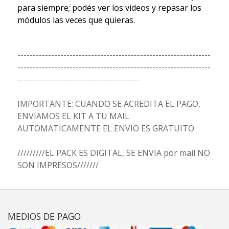
para siempre; podés ver los videos y repasar los
módulos las veces que quieras.
---------------------------------------------------------------
---------------------------------------------------------------
----------------------------------------
IMPORTANTE: CUANDO SE ACREDITA EL PAGO,
ENVIAMOS EL KIT A TU MAIL
AUTOMATICAMENTE EL ENVIO ES GRATUITO
/////////EL PACK ES DIGITAL, SE ENVIA por mail NO
SON IMPRESOS///////
MEDIOS DE PAGO