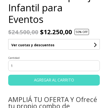
Infantil para
Eventos
$12.250,00
$24.500,00
50
% OFF
Ver cuotas y descuentos
Cantidad
AGREGAR AL CARRITO
AMPLIÁ TU OFERTA Y Ofrecé
tu propio combo de