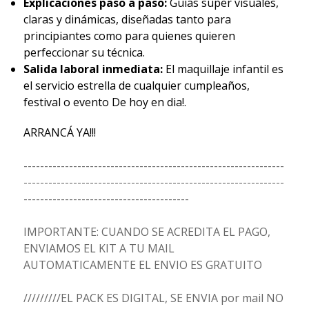
Explicaciones paso a paso:
Guías súper visuales,
claras y dinámicas, diseñadas tanto para
principiantes como para quienes quieren
perfeccionar su técnica.
Salida laboral inmediata:
El maquillaje infantil es
el servicio estrella de cualquier cumpleaños,
festival o evento De hoy en dia!.
ARRANCÁ YA!!!
---------------------------------------------------------------
---------------------------------------------------------------
----------------------------------------
IMPORTANTE: CUANDO SE ACREDITA EL PAGO,
ENVIAMOS EL KIT A TU MAIL
AUTOMATICAMENTE EL ENVIO ES GRATUITO
/////////EL PACK ES DIGITAL, SE ENVIA por mail NO