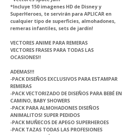
*Incluye 150 imagenes HD de Disney y
SuperHeroes, te servirán para APLICAR en
cualquier tipo de superficies, almohadones,
remeras infantiles, sets de jardín!
VECTORES ANIME PARA REMERAS
VECTORES FRASES PARA TODAS LAS
OCASIONES!!
ADEMAS!!!
-PACK DISEÑOS EXCLUSIVOS PARA ESTAMPAR
REMERAS
-PACK VECTORIZADO DE DISEÑOS PARA BEBÉ EN
CAMINO, BABY SHOWERS
-PACK PARA ALMOHADONES DISEÑOS
ANIMALITOS! SUPER PEDIDOS
-PACK MUÑECOS DE APEGO SUPERHEROES
-PACK TAZAS TODAS LAS PROFESIONES