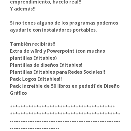
emprendimiento, hacelo real!!
Y además!!
Si no tenes alguno de los programas podemos
ayudarte con instaladores portables.
También recibirás!!
Extra de w0rd y Powerpoint (con muchas
plantillas Editables)
Plantillas de diseños Editables!
Plantillas Editables para Redes Sociales!!
Pack Logos Editables!!
Pack increíble de 50 libros en pededf de Diseño
Gráfico
****************************************
******************************************
---------------------------------------------------------------
----------------------------