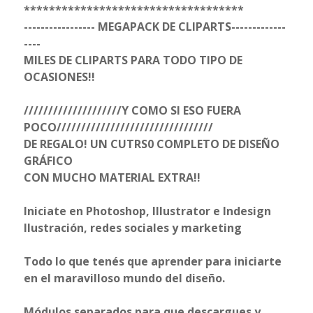
***********************************
----------------- MEGAPACK DE CLIPARTS-------------
----
MILES DE CLIPARTS PARA TODO TIPO DE
OCASIONES!!
////////////////////Y COMO SI ESO FUERA
POCO////////////////////////////////
DE REGALO! UN CUTRS0 COMPLETO DE DISEÑO
GRÁFICO
CON MUCHO MATERIAL EXTRA!!
Iniciate en Photoshop, Illustrator e Indesign
Ilustración, redes sociales y marketing
Todo lo que tenés que aprender para iniciarte
en el maravilloso mundo del diseño.
Módulos separados para que descargues y