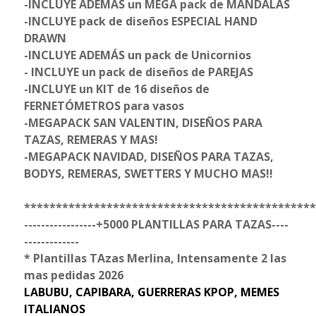
-INCLUYE ADEMÁS un MEGA pack de MANDALAS
-INCLUYE pack de diseños ESPECIAL HAND
DRAWN
-INCLUYE ADEMÁS un pack de Unicornios
- INCLUYE un pack de diseños de PAREJAS
-INCLUYE un KIT de 16 diseños de
FERNETÓMETROS para vasos
-MEGAPACK SAN VALENTIN, DISEÑOS PARA
TAZAS, REMERAS Y MAS!
-MEGAPACK NAVIDAD, DISEÑOS PARA TAZAS,
BODYS, REMERAS, SWETTERS Y MUCHO MAS!!
**********************************************
-----------------+5000 PLANTILLAS PARA TAZAS----
-------------
* Plantillas TAzas Merlina, Intensamente 2 las
mas pedidas 2026
LABUBU, CAPIBARA, GUERRERAS KPOP, MEMES
ITALIANOS