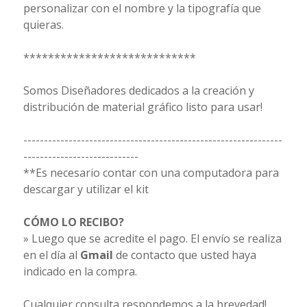
personalizar con el nombre y la tipografía que
quieras.
****************************
Somos Diseñadores dedicados a la creación y
distribución de material gráfico listo para usar!
---------------------------------------------------------------
----------------------------
**Es necesario contar con una computadora para
descargar y utilizar el kit
CÓMO LO RECIBO?
» Luego que se acredite el pago. El envío se realiza
en el día al
Gmail
de contacto que usted haya
indicado en la compra.
Cualquier consulta respondemos a la brevedad!