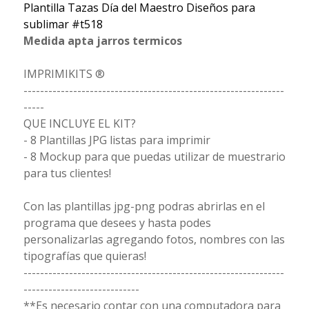
Plantilla Tazas Día del Maestro Diseños para
sublimar #t518
Medida apta jarros termicos
IMPRIMIKITS ®
---------------------------------------------------------------
-----
QUE INCLUYE EL KIT?
- 8 Plantillas JPG listas para imprimir
- 8 Mockup para que puedas utilizar de muestrario
para tus clientes!
Con las plantillas jpg-png podras abrirlas en el
programa que desees y hasta podes
personalizarlas agregando fotos, nombres con las
tipografías que quieras!
---------------------------------------------------------------
----------------------------
**Es necesario contar con una computadora para