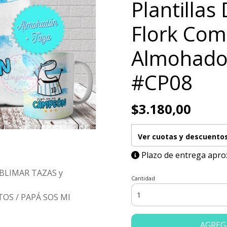
Plantillas
Flork Com
Almohado
#CP08
$3.180,00
Ver cuotas y descuento
Plazo de entrega apro
BLIMAR TAZAS y
Cantidad
OS / PAPÁ SOS MI
AGREG