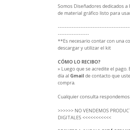
Somos Diseñadores dedicados a la
de material gráfico listo para usar
-----------------------------------------
------------------
**Es necesario contar con una 
descargar y utilizar el kit
CÓMO LO RECIBO?
» Luego que se acredite el pago. E
día al
Gmail
de contacto que uste
compra.
Cualquier consulta respondemos 
>>>>>> NO VENDEMOS PRODUCT
DIGITALES <<<<<<<<<<<