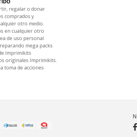
TIDO
tir, regalar o donar
les comprados y
alquier otro medio.
os en cualquier otro
ea de uso personal
 preparando mega packs
de Imprimikits
s originales Imprimikits.
la toma de acciones
N