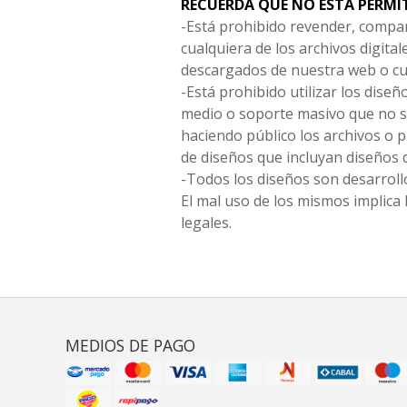
RECUERDA QUE NO ESTÁ PERMI
-Está prohibido revender, compar
cualquiera de los archivos digita
descargados de nuestra web o cu
-Está prohibido utilizar los diseñ
medio o soporte masivo que no s
haciendo público los archivos o
de diseños que incluyan diseños 
-Todos los diseños son desarrollo
El mal uso de los mismos implica 
legales.
MEDIOS DE PAGO