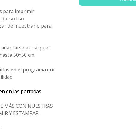
as para imprimir
 dorso liso
zar de muestrario para
 adaptarse a cualquier
hasta 50x50 cm.
rirlas en el programa que
ilidad
en en las portadas
DÉ MÁS CON NUESTRAS
MIR Y ESTAMPAR!
*