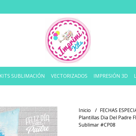
KITS SUBLIMACIÓN
VECTORIZADOS
IMPRESIÓN 3D
Inicio
FECHAS ESPECI
Plantillas Dia Del Padr
Sublimar #CP08