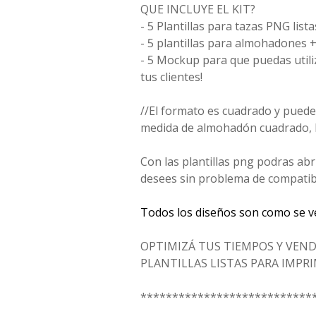
QUE INCLUYE EL KIT?
- 5 Plantillas para tazas PNG list
- 5 plantillas para almohadones +
- 5 Mockup para que puedas utili
tus clientes!
//El formato es cuadrado y puede
medida de almohadón cuadrado, 
Con las plantillas png podras ab
desees sin problema de compatib
Todos los diseños son como se v
OPTIMIZÁ TUS TIEMPOS Y VEN
PLANTILLAS LISTAS PARA IMPRI
***************************