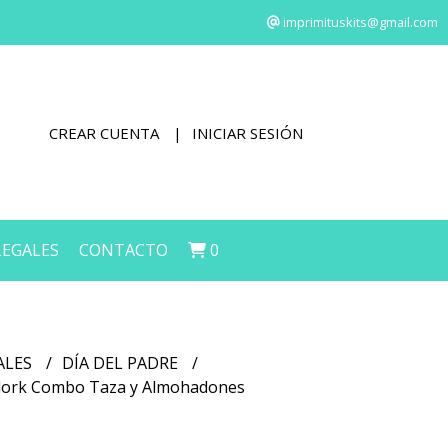
imprimituskits@gmail.com
CREAR CUENTA
INICIAR SESIÓN
LEGALES
CONTACTO
0
ALES
DÍA DEL PADRE
e Flork Combo Taza y Almohadones