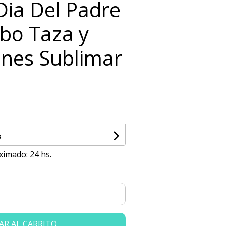
 Dia Del Padre
bo Taza y
nes Sublimar
s
ximado: 24 hs.
AR AL CARRITO