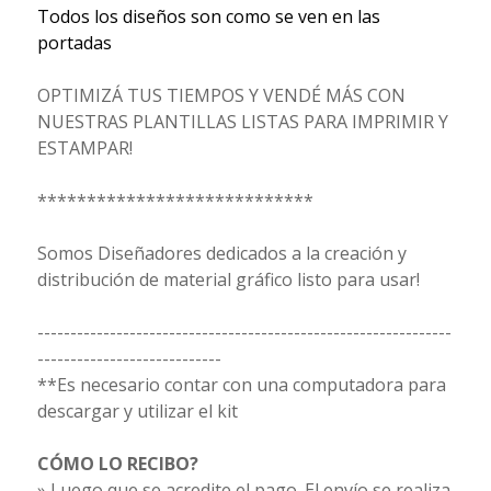
Todos los diseños son como se ven en las
portadas
OPTIMIZÁ TUS TIEMPOS Y VENDÉ MÁS CON
NUESTRAS PLANTILLAS LISTAS PARA IMPRIMIR Y
ESTAMPAR!
****************************
Somos Diseñadores dedicados a la creación y
distribución de material gráfico listo para usar!
---------------------------------------------------------------
----------------------------
**Es necesario contar con una computadora para
descargar y utilizar el kit
CÓMO LO RECIBO?
» Luego que se acredite el pago. El envío se realiza