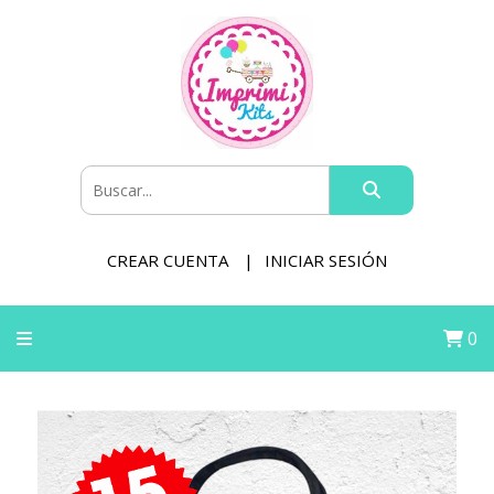
CREAR CUENTA
INICIAR SESIÓN
0