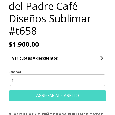
del Padre Café
Diseños Sublimar
#t658
$1.900,00
Ver cuotas y descuentos
Cantidad
AGREGAR AL CARRITO
PLANTILLAS / DISEÑOS PARA SUBLIMAR TAZAS