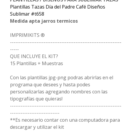
Plantillas Tazas Día del Padre Café Diseños
Sublimar #t658
Medida apta jarros termicos
IMPRIMIKITS ®
---------------------------------------------------------------
-----
QUE INCLUYE EL KIT?
15 Plantillas + Muestras
Con las plantillas jpg-png podras abrirlas en el
programa que desees y hasta podes
personalizarlas agregando nombres con las
tipografías que quieras!
---------------------------------------------------------------
----------------------------
**Es necesario contar con una computadora para
descargar y utilizar el kit