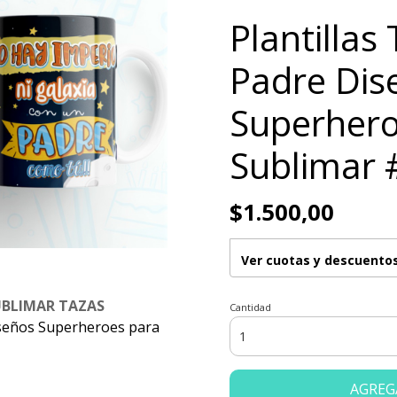
Plantillas
Padre Dis
Superhero
Sublimar 
$1.500,00
Ver cuotas y descuento
UBLIMAR TAZAS
Cantidad
Diseños Superheroes para
AGREG