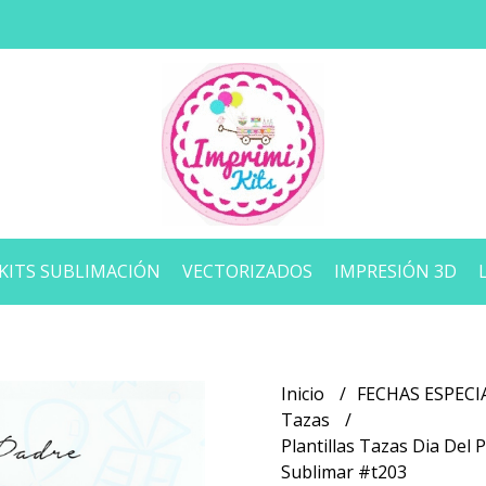
KITS SUBLIMACIÓN
VECTORIZADOS
IMPRESIÓN 3D
Inicio
FECHAS ESPECI
Tazas
Plantillas Tazas Dia Del
Sublimar #t203