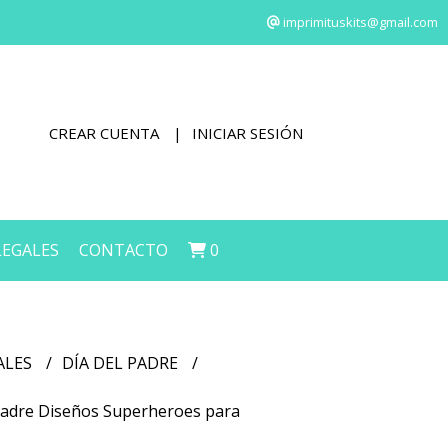
imprimituskits@gmail.com
CREAR CUENTA
INICIAR SESIÓN
LEGALES
CONTACTO
0
ALES
DÍA DEL PADRE
 Padre Diseños Superheroes para