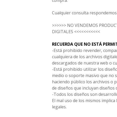
compra.
Cualquier consulta respondemos 
>>>>>> NO VENDEMOS PRODUCT
DIGITALES <<<<<<<<<<<
RECUERDA QUE NO ESTÁ PERMI
-Está prohibido revender, compar
cualquiera de los archivos digita
descargados de nuestra web o cu
-Está prohibido utilizar los diseñ
medio o soporte masivo que no s
haciendo público los archivos o
de diseños que incluyan diseños 
-Todos los diseños son desarrollo
El mal uso de los mismos implica 
legales.