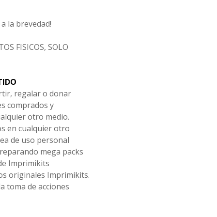
a la brevedad!
OS FISICOS, SOLO
TIDO
tir, regalar o donar
les comprados y
alquier otro medio.
os en cualquier otro
ea de uso personal
 preparando mega packs
de Imprimikits
s originales Imprimikits.
la toma de acciones