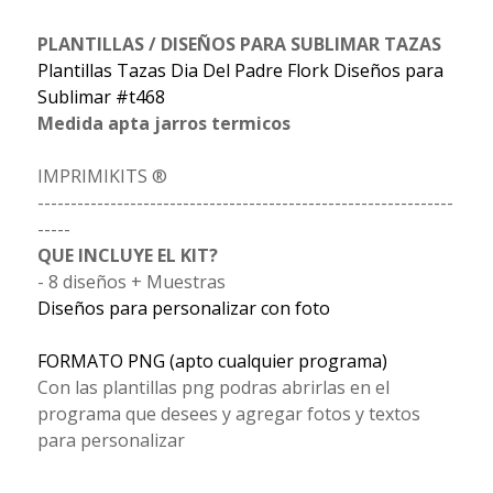
PLANTILLAS / DISEÑOS PARA SUBLIMAR TAZAS
Plantillas Tazas Dia Del Padre Flork Diseños para
Sublimar #t468
Medida apta jarros termicos
IMPRIMIKITS ®
---------------------------------------------------------------
-----
QUE INCLUYE EL KIT?
- 8 diseños + Muestras
Diseños para personalizar con foto
FORMATO PNG (apto cualquier programa)
Con las plantillas png podras abrirlas en el
programa que desees y agregar fotos y textos
para personalizar
---------------------------------------------------------------