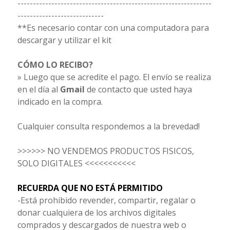
---------------------------------------------------------------
----------------------------
**Es necesario contar con una computadora para
descargar y utilizar el kit
CÓMO LO RECIBO?
» Luego que se acredite el pago. El envío se realiza
en el día al
Gmail
de contacto que usted haya
indicado en la compra.
Cualquier consulta respondemos a la brevedad!
>>>>>> NO VENDEMOS PRODUCTOS FISICOS,
SOLO DIGITALES <<<<<<<<<<<
RECUERDA QUE NO ESTÁ PERMITIDO
-Está prohibido revender, compartir, regalar o
donar cualquiera de los archivos digitales
comprados y descargados de nuestra web o