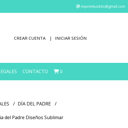
imprimituskits@gmail.com
CREAR CUENTA
INICIAR SESIÓN
LEGALES
CONTACTO
0
ALES
DÍA DEL PADRE
Dia del Padre Diseños Sublimar