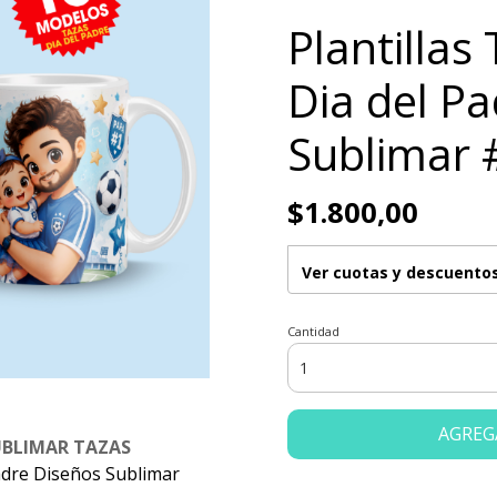
Plantillas
Dia del P
Sublimar 
$1.800,00
Ver cuotas y descuento
Cantidad
AGREG
UBLIMAR TAZAS
Padre Diseños Sublimar