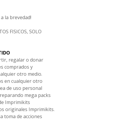
a la brevedad!
OS FISICOS, SOLO
TIDO
tir, regalar o donar
les comprados y
alquier otro medio.
os en cualquier otro
ea de uso personal
 preparando mega packs
de Imprimikits
s originales Imprimikits.
la toma de acciones