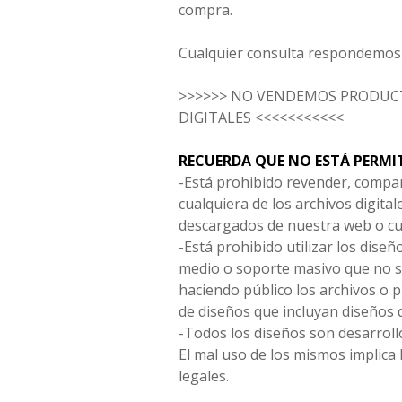
compra.
Cualquier consulta respondemos 
>>>>>> NO VENDEMOS PRODUCT
DIGITALES <<<<<<<<<<<
RECUERDA QUE NO ESTÁ PERMI
-Está prohibido revender, compar
cualquiera de los archivos digita
descargados de nuestra web o cu
-Está prohibido utilizar los diseñ
medio o soporte masivo que no s
haciendo público los archivos o
de diseños que incluyan diseños 
-Todos los diseños son desarrollo
El mal uso de los mismos implica 
legales.