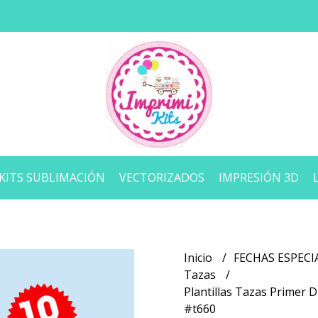
KITS SUBLIMACIÓN
VECTORIZADOS
IMPRESIÓN 3D
Inicio
FECHAS ESPECI
Tazas
Plantillas Tazas Primer 
#t660