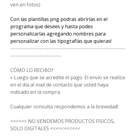
ven en fotos)
Con las plantillas png podras abrirlas en el
programa que desees y hasta podes
personalizarlas agregando nombres para
personalizar con las tipografías que quieras!
---------------------------------------------------------------
----------------------------
CÓMO LO RECIBO?
» Luego que se acredite el pago. El envío se realiza
en el día al mail de contacto que usted haya
indicado en la compra.
Cualquier consulta respondemos a la brevedad!
>>>>>> NO VENDEMOS PRODUCTOS FISICOS,
SOLO DIGITALES <<<<<<<<<<<