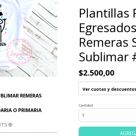
Plantillas 
Egresados
Remeras S
Sublimar 
$2.500,00
Ver cuotas y descuento
UBLIMAR REMERAS
Cantidad
ARIA O PRIMARIA
ITS ®
--------------------------------
AGREG