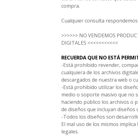
compra.
Cualquier consulta respondemos 
>>>>>> NO VENDEMOS PRODUCT
DIGITALES <<<<<<<<<<<
RECUERDA QUE NO ESTÁ PERMI
-Está prohibido revender, compar
cualquiera de los archivos digita
descargados de nuestra web o cu
-Está prohibido utilizar los diseñ
medio o soporte masivo que no s
haciendo público los archivos o
de diseños que incluyan diseños 
-Todos los diseños son desarrollo
El mal uso de los mismos implica 
legales.