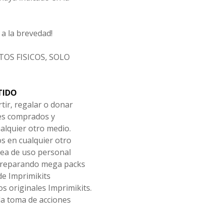
a la brevedad!
OS FISICOS, SOLO
TIDO
tir, regalar o donar
les comprados y
alquier otro medio.
os en cualquier otro
ea de uso personal
 preparando mega packs
de Imprimikits
s originales Imprimikits.
la toma de acciones