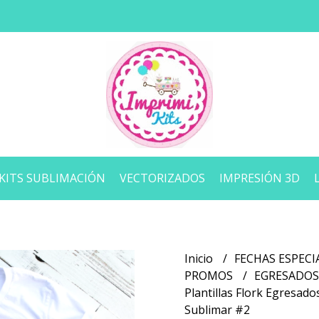
KITS SUBLIMACIÓN
VECTORIZADOS
IMPRESIÓN 3D
Inicio
FECHAS ESPECI
PROMOS
EGRESADO
Plantillas Flork Egresad
Sublimar #2