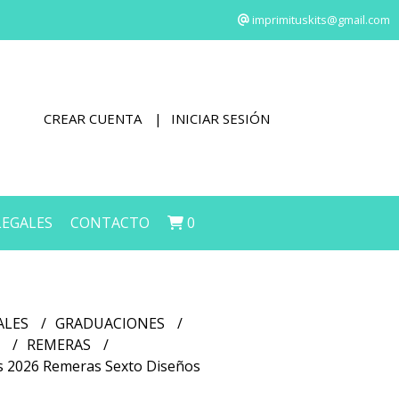
imprimituskits@gmail.com
CREAR CUENTA
INICIAR SESIÓN
LEGALES
CONTACTO
0
ALES
GRADUACIONES
S
REMERAS
os 2026 Remeras Sexto Diseños