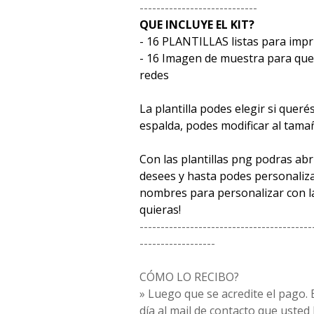
----------------------------
QUE INCLUYE EL KIT?
- 16 PLANTILLAS listas para impr
- 16 Imagen de muestra para que
redes
La plantilla podes elegir si quer
espalda, podes modificar al tama
Con las plantillas png podras ab
desees y hasta podes personaliz
nombres para personalizar con la
quieras!
-----------------------------------------
------------------
CÓMO LO RECIBO?
» Luego que se acredite el pago. E
día al mail de contacto que usted