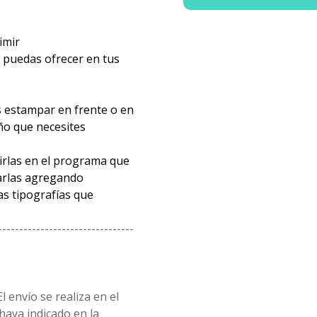
imir
 puedas ofrecer en tus
és estampar en frente o en
ño que necesites
rirlas en el programa que
arlas agregando
s tipografías que
--------------------------------
l envío se realiza en el
 haya indicado en la