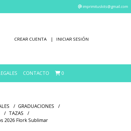
imprimituskits@gmail.com
CREAR CUENTA
INICIAR SESIÓN
LEGALES
CONTACTO
0
ALES
GRADUACIONES
S
TAZAS
os 2026 Flork Sublimar