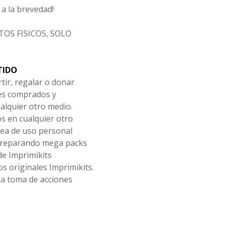
a la brevedad!
OS FISICOS, SOLO
TIDO
tir, regalar o donar
les comprados y
alquier otro medio.
os en cualquier otro
ea de uso personal
 preparando mega packs
de Imprimikits
s originales Imprimikits.
la toma de acciones