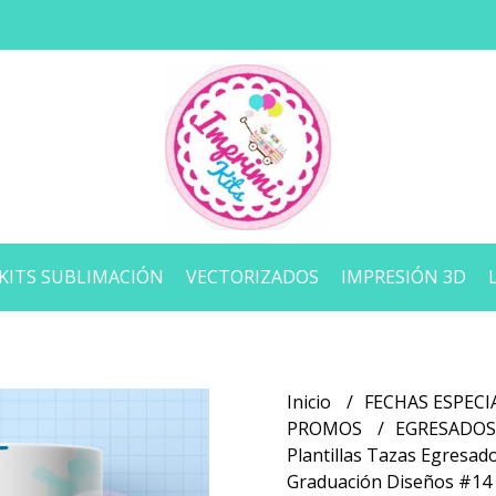
KITS SUBLIMACIÓN
VECTORIZADOS
IMPRESIÓN 3D
Inicio
FECHAS ESPECI
PROMOS
EGRESADO
Plantillas Tazas Egresad
Graduación Diseños #14