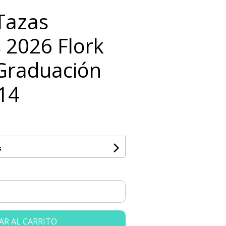
 Tazas
 2026 Flork
Graduación
14
s
AR AL CARRITO