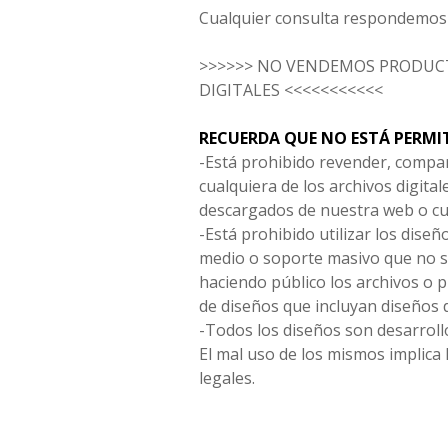
Cualquier consulta respondemos 
>>>>>> NO VENDEMOS PRODUCT
DIGITALES <<<<<<<<<<<
RECUERDA QUE NO ESTÁ PERMI
-Está prohibido revender, compar
cualquiera de los archivos digita
descargados de nuestra web o cu
-Está prohibido utilizar los diseñ
medio o soporte masivo que no s
haciendo público los archivos o
de diseños que incluyan diseños 
-Todos los diseños son desarrollo
El mal uso de los mismos implica 
legales.