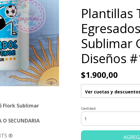
Plantillas
Egresados
Sublimar 
Diseños #
$1.900,00
Ver cuotas y descuento
6 Flork Sublimar
Cantidad
A O SECUNDARIA
ITS ®
AGREG