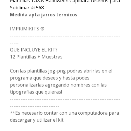
Plantillas Tazas Halloween Capibara Diseños para
Sublimar #t568
Medida apta jarros termicos
IMPRIMIKITS ®
---------------------------------------------------------------
-----
QUE INCLUYE EL KIT?
12 Plantillas + Muestras
Con las plantillas jpg-png podras abrirlas en el
programa que desees y hasta podes
personalizarlas agregando nombres con las
tipografías que quieras!
---------------------------------------------------------------
----------------------------
**Es necesario contar con una computadora para
descargar y utilizar el kit