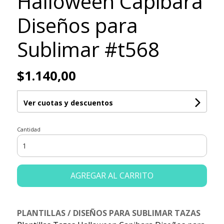
Halloween Capibara
Diseños para
Sublimar #t568
$1.140,00
Ver cuotas y descuentos
Cantidad
AGREGAR AL CARRITO
PLANTILLAS / DISEÑOS PARA SUBLIMAR TAZAS