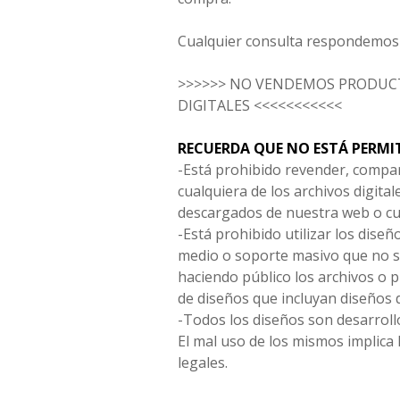
Cualquier consulta respondemos 
>>>>>> NO VENDEMOS PRODUCT
DIGITALES <<<<<<<<<<<
RECUERDA QUE NO ESTÁ PERMI
-Está prohibido revender, compar
cualquiera de los archivos digita
descargados de nuestra web o cu
-Está prohibido utilizar los diseñ
medio o soporte masivo que no s
haciendo público los archivos o
de diseños que incluyan diseños 
-Todos los diseños son desarrollo
El mal uso de los mismos implica 
legales.