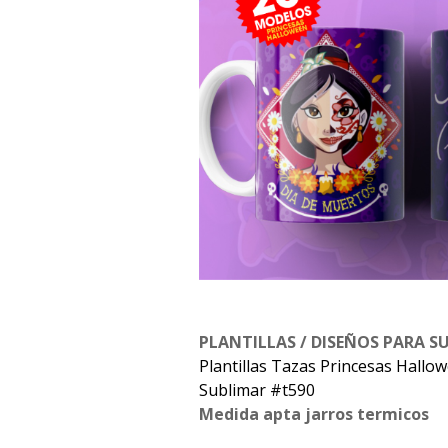
PLANTILLAS / DISEÑOS PARA S
Plantillas Tazas Princesas Hallo
Sublimar #t590
Medida apta jarros termicos