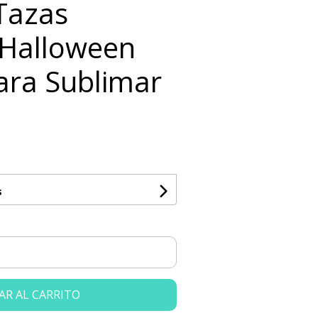
 Tazas
 Halloween
ara Sublimar
s
AR AL CARRITO