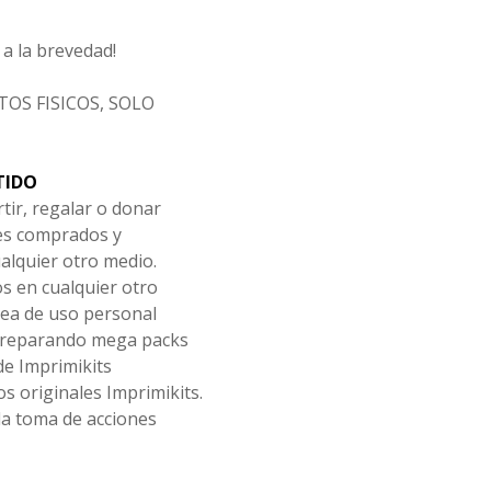
a la brevedad!
OS FISICOS, SOLO
TIDO
tir, regalar o donar
les comprados y
alquier otro medio.
os en cualquier otro
ea de uso personal
 preparando mega packs
de Imprimikits
s originales Imprimikits.
la toma de acciones