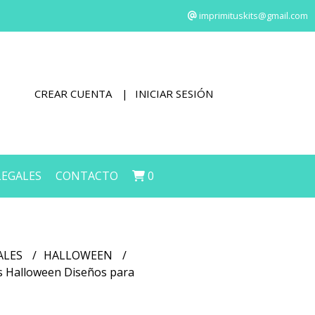
imprimituskits@gmail.com
CREAR CUENTA
INICIAR SESIÓN
LEGALES
CONTACTO
0
ALES
HALLOWEEN
as Halloween Diseños para