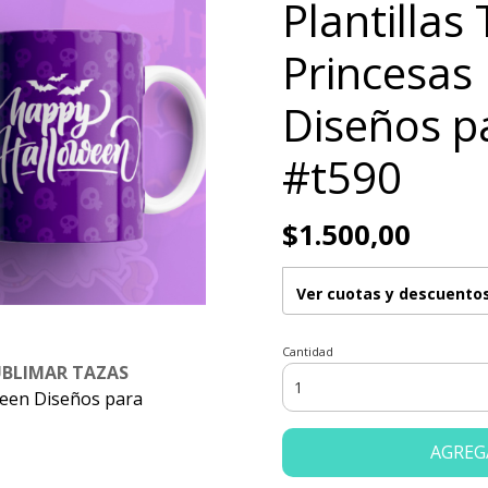
Plantillas
Princesas
Diseños p
#t590
$1.500,00
Ver cuotas y descuento
Cantidad
UBLIMAR TAZAS
ween Diseños para
AGREG