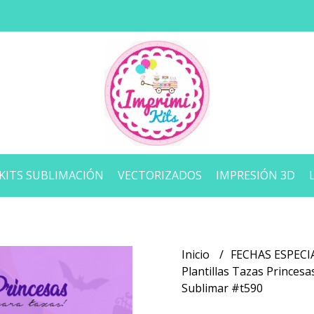
KITS SUBLIMACIÓN
VECTORIZADOS
IMPRESIÓN 3D
Inicio
FECHAS ESPECI
Plantillas Tazas Princes
Sublimar #t590