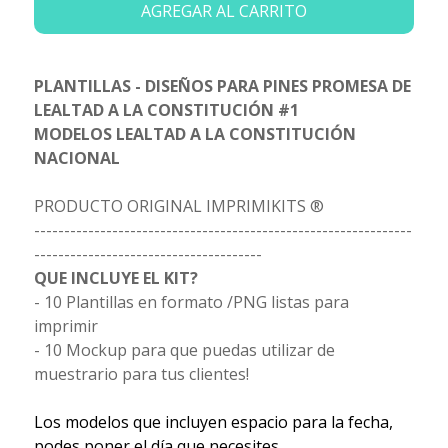
AGREGAR AL CARRITO
PLANTILLAS - DISEÑOS PARA PINES PROMESA DE
LEALTAD A LA CONSTITUCIÓN #1
MODELOS LEALTAD A LA CONSTITUCIÓN
NACIONAL
PRODUCTO ORIGINAL IMPRIMIKITS ®
---------------------------------------------------------------
--------------------------------------
QUE INCLUYE EL KIT?
- 10 Plantillas en formato /PNG listas para
imprimir
- 10 Mockup para que puedas utilizar de
muestrario para tus clientes!
Los modelos que incluyen espacio para la fecha,
podes poner el día que necesites