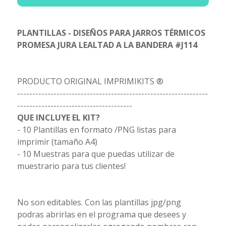
PLANTILLAS - DISEÑOS PARA JARROS TÉRMICOS
PROMESA JURA LEALTAD A LA BANDERA #J114
PRODUCTO ORIGINAL IMPRIMIKITS ®
---------------------------------------------------------------
--------------------------------------
QUE INCLUYE EL KIT?
- 10 Plantillas en formato /PNG listas para
imprimir (tamaño A4)
- 10 Muestras para que puedas utilizar de
muestrario para tus clientes!
No son editables. Con las plantillas jpg/png
podras abrirlas en el programa que desees y