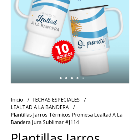
Inicio
FECHAS ESPECIALES
LEALTAD A LA BANDERA
Plantillas Jarros Térmicos Promesa Lealtad A La
Bandera Jura Sublimar #J114
Plantillas Jarros