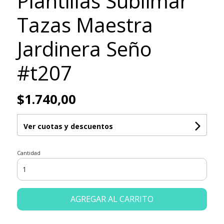
Plantillas Sublimar
Tazas Maestra
Jardinera Seño
#t207
$1.740,00
Ver cuotas y descuentos
Cantidad
AGREGAR AL CARRITO