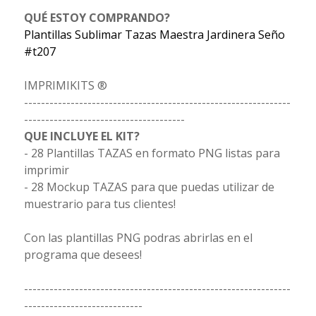
QUÉ ESTOY COMPRANDO?
Plantillas Sublimar Tazas Maestra Jardinera Seño
#t207
IMPRIMIKITS ®
---------------------------------------------------------------
--------------------------------------
QUE INCLUYE EL KIT?
- 28 Plantillas TAZAS en formato PNG listas para
imprimir
- 28 Mockup TAZAS para que puedas utilizar de
muestrario para tus clientes!
Con las plantillas PNG podras abrirlas en el
programa que desees!
---------------------------------------------------------------
----------------------------