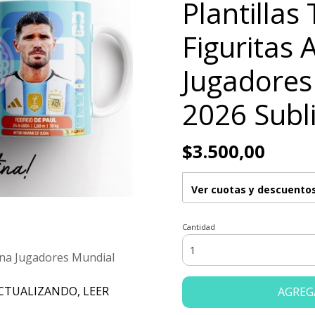
Plantillas
Figuritas 
Jugadores
2026 Subl
$3.500,00
Ver cuotas y descuento
Cantidad
tina Jugadores Mundial
 ACTUALIZANDO, LEER
AGREG