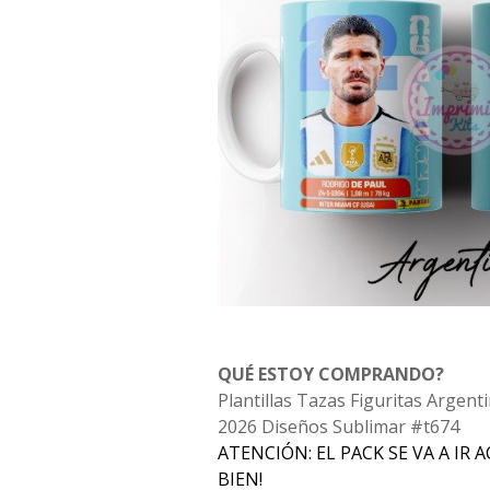
QUÉ ESTOY COMPRANDO?
Plantillas Tazas Figuritas Argen
2026 Diseños Sublimar #t674
ATENCIÓN: EL PACK SE VA A IR
BIEN!