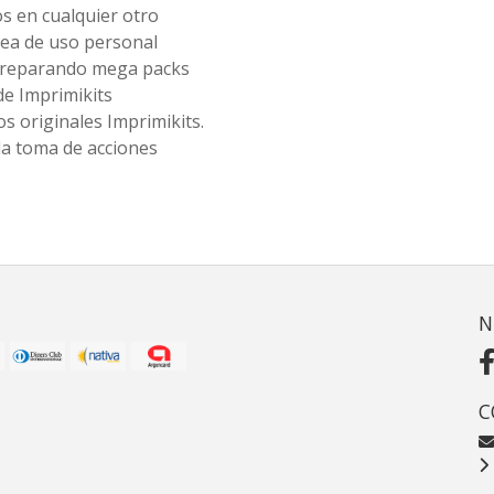
os en cualquier otro
ea de uso personal
 preparando mega packs
de Imprimikits
s originales Imprimikits.
la toma de acciones
N
C