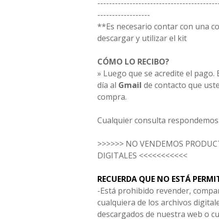
-----------------------------------------
------------------
**Es necesario contar con una 
descargar y utilizar el kit
CÓMO LO RECIBO?
» Luego que se acredite el pago. E
día al
Gmail
de contacto que uste
compra.
Cualquier consulta respondemos 
>>>>>> NO VENDEMOS PRODUCT
DIGITALES <<<<<<<<<<<
RECUERDA QUE NO ESTÁ PERMI
-Está prohibido revender, compar
cualquiera de los archivos digita
descargados de nuestra web o cu