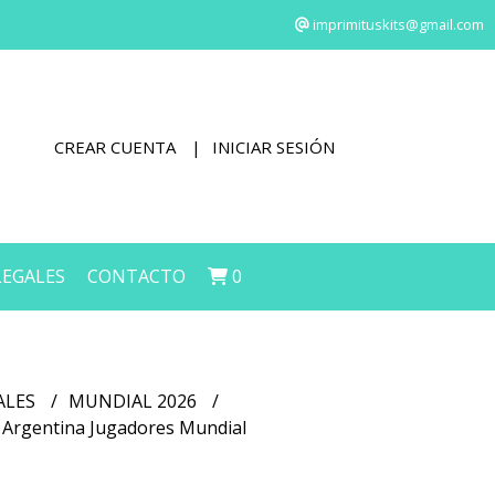
imprimituskits@gmail.com
CREAR CUENTA
INICIAR SESIÓN
LEGALES
CONTACTO
0
ALES
MUNDIAL 2026
as Argentina Jugadores Mundial