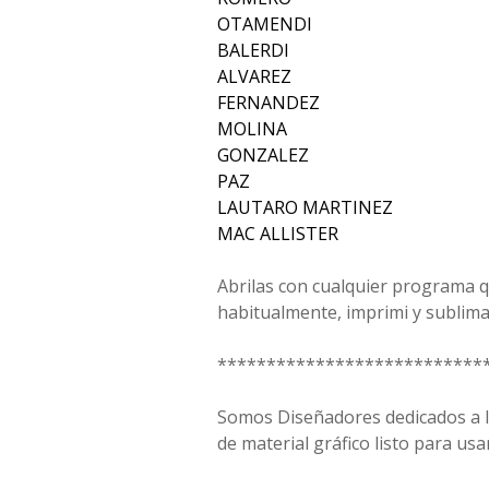
OTAMENDI
BALERDI
ALVAREZ
FERNANDEZ
MOLINA
GONZALEZ
PAZ
LAUTARO MARTINEZ
MAC ALLISTER
Abrilas con cualquier programa qu
habitualmente, imprimi y sublima
***************************
Somos Diseñadores dedicados a la
de material gráfico listo para usar