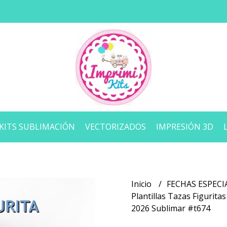
KITS SUBLIMACIÓN
VECTORIZADOS
IMPRESIÓN 3D
Inicio
FECHAS ESPECI
Plantillas Tazas Figurit
2026 Sublimar #t674