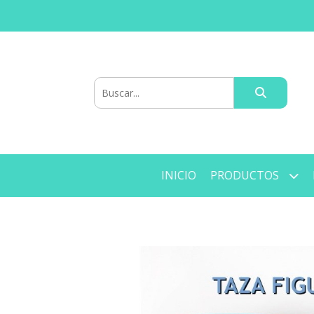
INICIO
PRODUCTOS