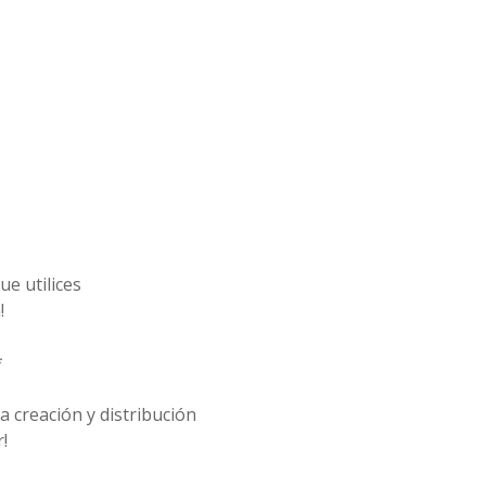
e utilices
!
*
 creación y distribución
!