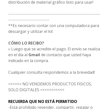
distribución de material gráfico listo para usar!
---------------------------------------------------------------
----------------------------
**Es necesario contar con una computadora para
descargar y utilizar el kit
CÓMO LO RECIBO?
» Luego que se acredite el pago. El envío se realiza
en el día al
Gmail
de contacto que usted haya
indicado en la compra.
Cualquier consulta respondemos a la brevedad!
>>>>>> NO VENDEMOS PRODUCTOS FISICOS,
SOLO DIGITALES <<<<<<<<<<<
RECUERDA QUE NO ESTÁ PERMITIDO
-Está prohibido revender, compartir, regalar o