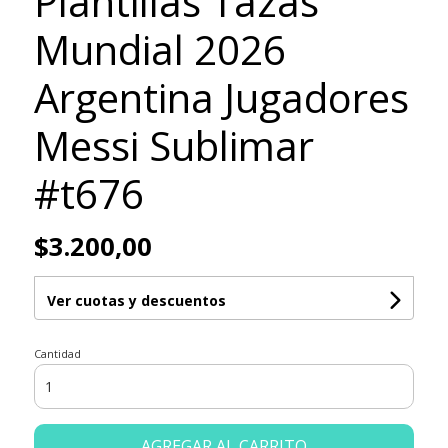
Plantillas Tazas
Mundial 2026
Argentina Jugadores
Messi Sublimar
#t676
$3.200,00
Ver cuotas y descuentos
Cantidad
AGREGAR AL CARRITO