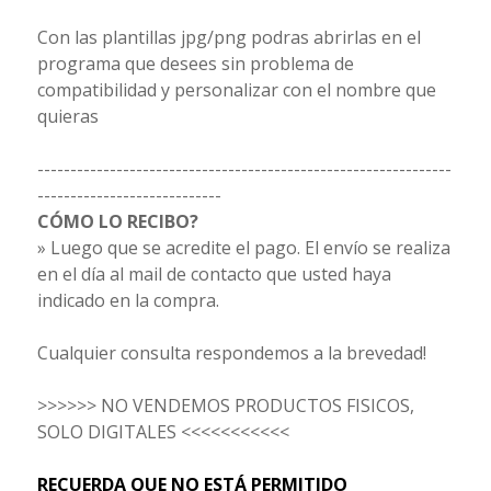
Con las plantillas jpg/png podras abrirlas en el
programa que desees sin problema de
compatibilidad y personalizar con el nombre que
quieras
---------------------------------------------------------------
----------------------------
CÓMO LO RECIBO?
» Luego que se acredite el pago. El envío se realiza
en el día al mail de contacto que usted haya
indicado en la compra.
Cualquier consulta respondemos a la brevedad!
>>>>>> NO VENDEMOS PRODUCTOS FISICOS,
SOLO DIGITALES <<<<<<<<<<<
RECUERDA QUE NO ESTÁ PERMITIDO