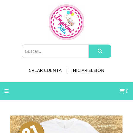
CREAR CUENTA
INICIAR SESIÓN
0