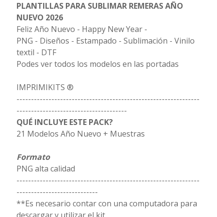
PLANTILLAS PARA SUBLIMAR REMERAS AÑO
NUEVO 2026
Feliz Año Nuevo - Happy New Year -
PNG - Diseños - Estampado - Sublimación - Vinilo
textil - DTF
Podes ver todos los modelos en las portadas
IMPRIMIKITS ®
---------------------------------------------------------------
--------------------------------------
QUÉ INCLUYE ESTE PACK?
21 Modelos Año Nuevo + Muestras
Formato
PNG alta calidad
---------------------------------------------------------------
----------------------------
**Es necesario contar con una computadora para
descargar y utilizar el kit