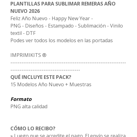
PLANTILLAS PARA SUBLIMAR REMERAS AÑO
NUEVO 2026
Feliz Año Nuevo - Happy New Year -
PNG - Diseños - Estampado - Sublimación - Vinilo
textil - DTF
Podes ver todos los modelos en las portadas
IMPRIMIKITS ®
---------------------------------------------------------------
--------------------------------------
QUÉ INCLUYE ESTE PACK?
15 Modelos Año Nuevo + Muestras
Formato
PNG alta calidad
CÓMO LO RECIBO?
» Luego que se acredite el pago. El envío se realiza