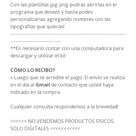
Con las plantillas jpg-png podras abrirlas en el
programa que desees y hasta podes
personalizarlas agregando nombres con las
tipografías que quieras!
---------------------------------------------------------------
----------------------------
**Es necesario contar con una computadora para
descargar y utilizar el kit
CÓMO LO RECIBO?
» Luego que se acredite el pago. El envío se realiza
en el día al
Gmail
de contacto que usted haya
indicado en la compra.
Cualquier consulta respondemos a la brevedad!
>>>>>> NO VENDEMOS PRODUCTOS FISICOS,
SOLO DIGITALES <<<<<<<<<<<