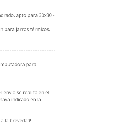
drado, apto para 30x30 -
n para jarros térmicos.
--------------------------------
computadora para
l envío se realiza en el
 haya indicado en la
a la brevedad!