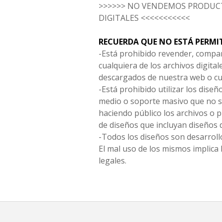
>>>>>> NO VENDEMOS PRODUCT
DIGITALES <<<<<<<<<<<
RECUERDA QUE NO ESTÁ PERMI
-Está prohibido revender, compar
cualquiera de los archivos digita
descargados de nuestra web o cu
-Está prohibido utilizar los diseñ
medio o soporte masivo que no s
haciendo público los archivos o
de diseños que incluyan diseños 
-Todos los diseños son desarrollo
El mal uso de los mismos implica 
legales.