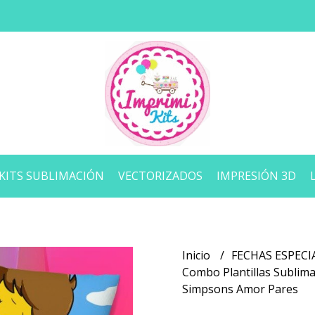
KITS SUBLIMACIÓN
VECTORIZADOS
IMPRESIÓN 3D
Inicio
FECHAS ESPECI
Combo Plantillas Sublim
Simpsons Amor Pares