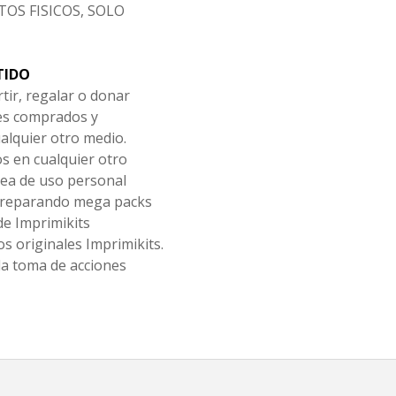
OS FISICOS, SOLO
TIDO
tir, regalar o donar
les comprados y
alquier otro medio.
os en cualquier otro
ea de uso personal
 preparando mega packs
de Imprimikits
s originales Imprimikits.
la toma de acciones