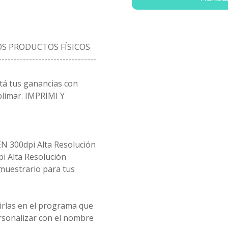
S PRODUCTOS FÍSICOS
--------------------------------
tá tus ganancias con
ublimar. IMPRIMI Y
N 300dpi Alta Resolución
i Alta Resolución
muestrario para tus
rirlas en el programa que
ersonalizar con el nombre