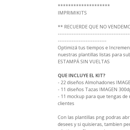
********************
IMPRIMIKITS
** RECUERDE QUE NO VENDEMO
-----------------------------------------
----------------------------
Optimizá tus tiempos e Incremen
nuestras plantillas listas para s
ESTAMPÁ SIN VUELTAS
QUE INCLUYE EL KIT?
- 22 diseños Almohadones IMAGE
- 11 diseños Tazas IMAGEN 300dp
- 11 mockup para que tengas de 
clientes
Con las plantillas png podras ab
desees y si quisieras, tambien p