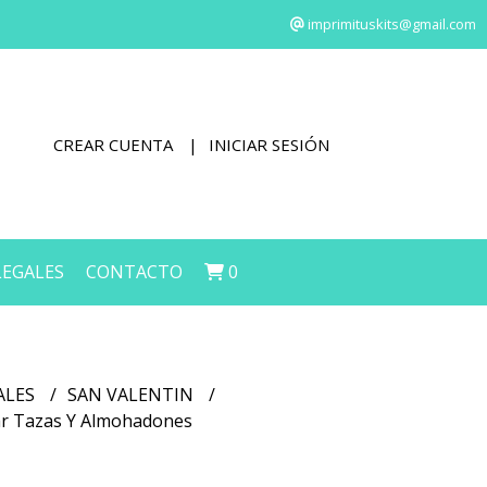
imprimituskits@gmail.com
CREAR CUENTA
INICIAR SESIÓN
LEGALES
CONTACTO
0
ALES
SAN VALENTIN
ar Tazas Y Almohadones