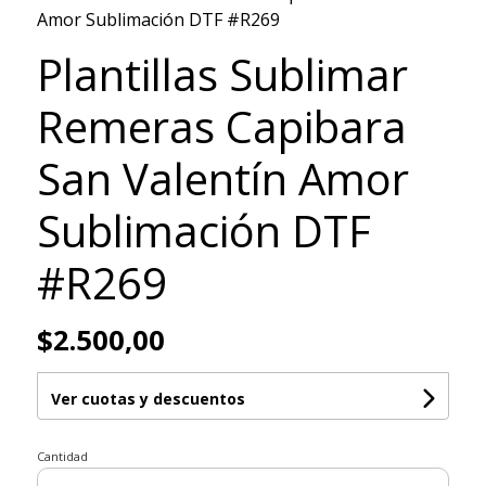
Amor Sublimación DTF #R269
Plantillas Sublimar
Remeras Capibara
San Valentín Amor
Sublimación DTF
#R269
$2.500,00
Ver cuotas y descuentos
Cantidad