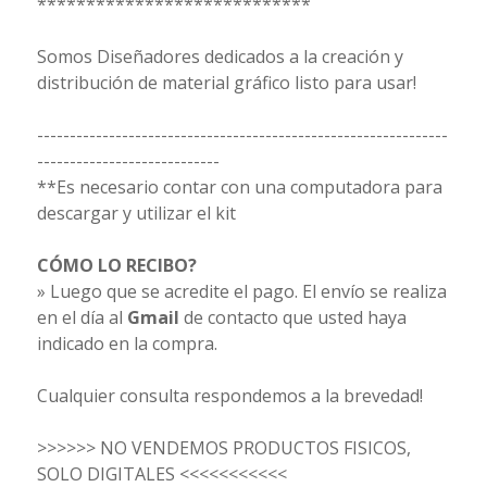
****************************
Somos Diseñadores dedicados a la creación y
distribución de material gráfico listo para usar!
---------------------------------------------------------------
----------------------------
**Es necesario contar con una computadora para
descargar y utilizar el kit
CÓMO LO RECIBO?
» Luego que se acredite el pago. El envío se realiza
en el día al
Gmail
de contacto que usted haya
indicado en la compra.
Cualquier consulta respondemos a la brevedad!
>>>>>> NO VENDEMOS PRODUCTOS FISICOS,
SOLO DIGITALES <<<<<<<<<<<