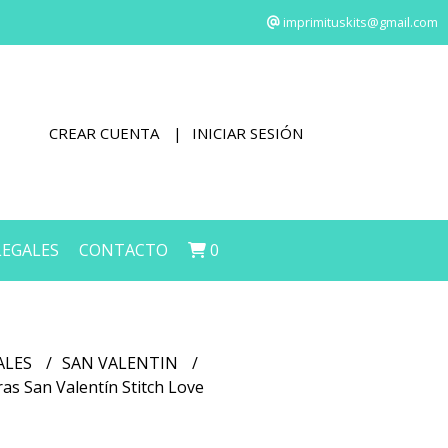
imprimituskits@gmail.com
CREAR CUENTA
INICIAR SESIÓN
LEGALES
CONTACTO
0
ALES
SAN VALENTIN
as San Valentín Stitch Love