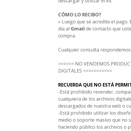
descargar y utilizar el kit
CÓMO LO RECIBO?
» Luego que se acredite el pago. E
día al
Gmail
de contacto que uste
compra.
Cualquier consulta respondemos 
>>>>>> NO VENDEMOS PRODUCT
DIGITALES <<<<<<<<<<<
RECUERDA QUE NO ESTÁ PERMI
-Está prohibido revender, compar
cualquiera de los archivos digita
descargados de nuestra web o cu
-Está prohibido utilizar los diseñ
medio o soporte masivo que no s
haciendo público los archivos o