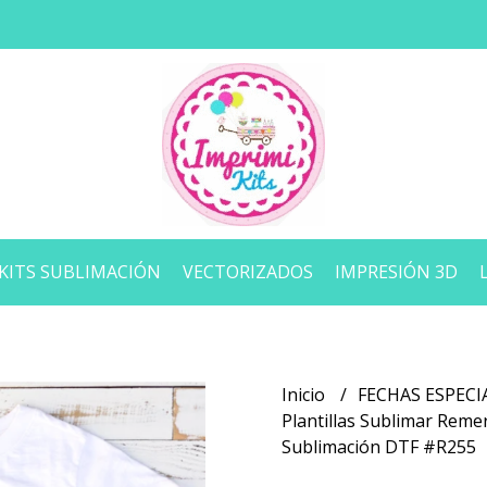
KITS SUBLIMACIÓN
VECTORIZADOS
IMPRESIÓN 3D
Inicio
FECHAS ESPECI
Plantillas Sublimar Remer
Sublimación DTF #R255