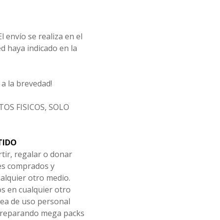
l envío se realiza en el
d haya indicado en la
a la brevedad!
OS FISICOS, SOLO
TIDO
tir, regalar o donar
les comprados y
alquier otro medio.
os en cualquier otro
ea de uso personal
 preparando mega packs