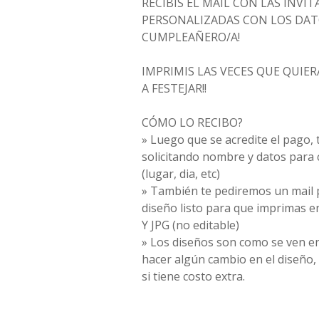
RECIBIS EL MAIL CON LAS INVI
PERSONALIZADAS CON LOS DAT
CUMPLEAÑERO/A!
IMPRIMIS LAS VECES QUE QUIER
A FESTEJAR!!
CÓMO LO RECIBO?
» Luego que se acredite el pago
solicitando nombre y datos para c
(lugar, dia, etc)
» También te pediremos un mail p
diseño listo para que imprimas e
Y JPG (no editable)
» Los diseños son como se ven en
hacer algún cambio en el diseño,
si tiene costo extra.