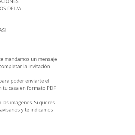
TACIONES
OS DEL/A
AS!
, te mandamos un mensaje
ompletar la invitación
ara poder enviarte el
n tu casa en formato PDF
 las imagenes. Si querés
 avisanos y te indicamos