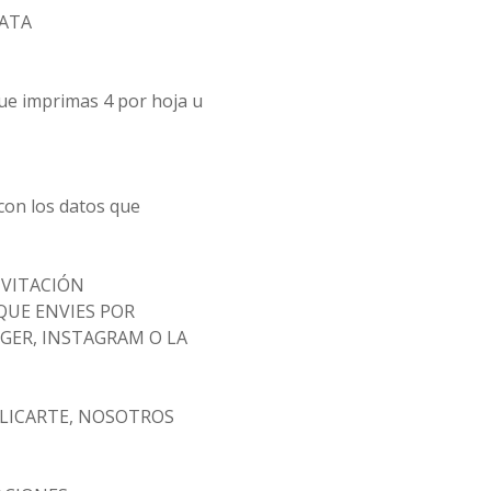
MATA
que imprimas 4 por hoja u
con los datos que
NVITACIÓN
QUE ENVIES POR
GER, INSTAGRAM O LA
PLICARTE, NOSOTROS