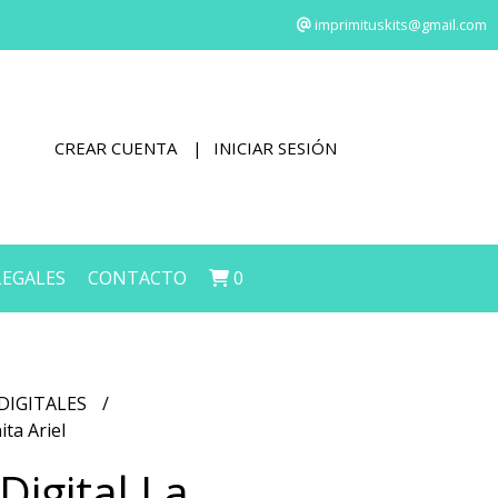
imprimituskits@gmail.com
CREAR CUENTA
INICIAR SESIÓN
LEGALES
CONTACTO
0
DIGITALES
ita Ariel
Digital La