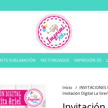
KITS SUBLIMACIÓN
VECTORIZADOS
IMPRESIÓN 3D
Inicio
INVITACIONES 
Invitación Digital La Siren
Invitación 