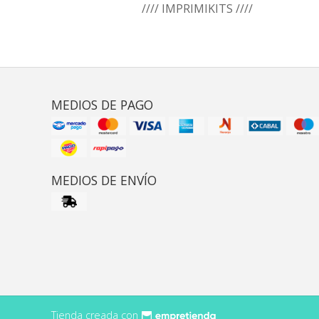
//// IMPRIMIKITS ////
MEDIOS DE PAGO
MEDIOS DE ENVÍO
Tienda creada con