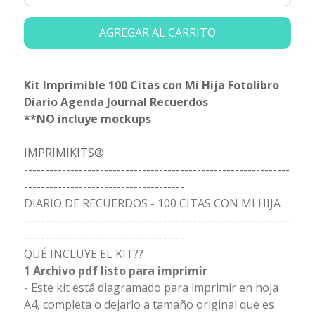
AGREGAR AL CARRITO
Kit Imprimible 100 Citas con Mi Hija Fotolibro
Diario Agenda Journal Recuerdos
**NO incluye mockups
IMPRIMIKITS®
---------------------------------------------------------------
--------------------------------------
DIARIO DE RECUERDOS - 100 CITAS CON MI HIJA
---------------------------------------------------------------
--------------------------------------
QUÉ INCLUYE EL KIT??
1 Archivo pdf listo para imprimir
- Este kit está diagramado para imprimir en hoja
A4, completa o dejarlo a tamaño original que es