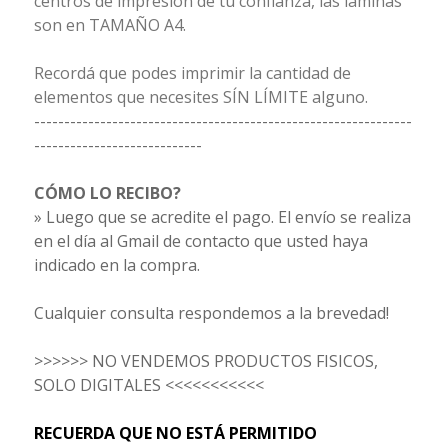
centros de impresión de tu confianza, las láminas
son en TAMAÑO A4.
Recordá que podes imprimir la cantidad de
elementos que necesites SÍN LÍMITE alguno.
---------------------------------------------------------------
----------------------------
CÓMO LO RECIBO?
» Luego que se acredite el pago. El envío se realiza
en el día al Gmail de contacto que usted haya
indicado en la compra.
Cualquier consulta respondemos a la brevedad!
>>>>>> NO VENDEMOS PRODUCTOS FISICOS,
SOLO DIGITALES <<<<<<<<<<<
RECUERDA QUE NO ESTÁ PERMITIDO