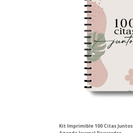
Kit Imprimible 100 Citas Juntos