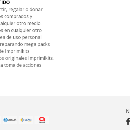
TIDO
tir, regalar o donar
les comprados y
alquier otro medio.
os en cualquier otro
ea de uso personal
 preparando mega packs
de Imprimikits
s originales Imprimikits.
la toma de acciones
N