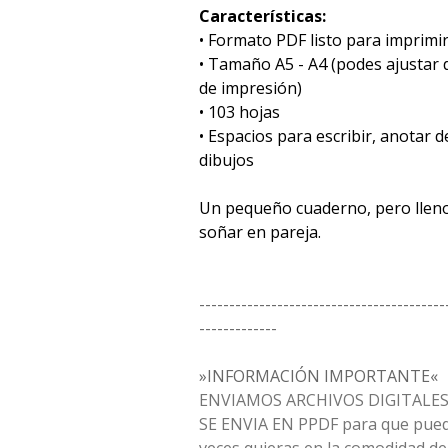
Características:
• Formato PDF listo para imprimi
• Tamaño A5 - A4 (podes ajustar 
de impresión)
• 103 hojas
• Espacios para escribir, anotar d
dibujos
Un pequeño cuaderno, pero lleno
soñar en pareja.
-----------------------------------------
-------------
»INFORMACIÓN IMPORTANTE«
ENVIAMOS ARCHIVOS DIGITALES 
SE ENVIA EN PPDF para que pued