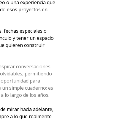
seo o una experiencia que
endo esos proyectos en
s, fechas especiales o
nculo y tener un espacio
ue quieren construir
nspirar conversaciones
nolvidables, permitiendo
a oportunidad para
e un simple cuaderno; es
 lo largo de los años.
 de mirar hacia adelante,
mpre a lo que realmente