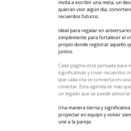
invita a escribir una meta, un de
quieran vivir algún día, convirti
recuerdos futuros.
Ideal para regalar en aniversario
simplemente para fortalecer el ví
propio donde registrar aquello q
juntos.
Cada página está pensada para i
significativas y crear recuerdos i
que cada cita se convierta en un
conectar. Esta agenda es más qu
un legado que se puede atesorar a
Una manera tierna y significativa
proyectar en equipo y volver sie
une a la pareja.