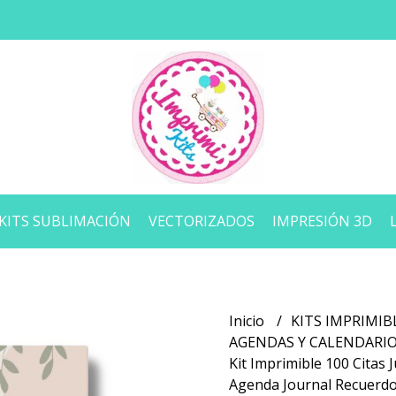
KITS SUBLIMACIÓN
VECTORIZADOS
IMPRESIÓN 3D
Inicio
KITS IMPRIMIB
AGENDAS Y CALENDARI
Kit Imprimible 100 Citas 
Agenda Journal Recuerd