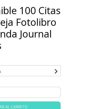
ible 100 Citas
eja Fotolibro
enda Journal
s
s
AR AL CARRITO