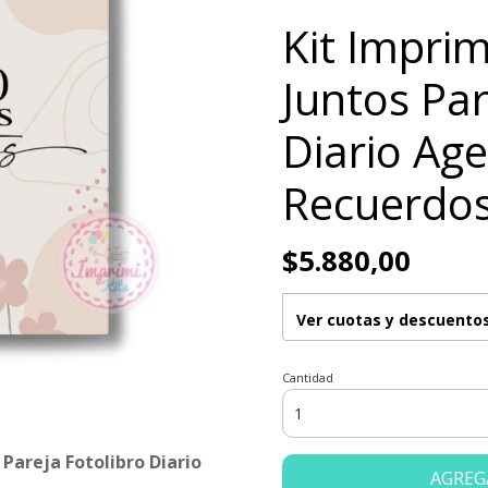
Kit Imprim
Juntos Par
Diario Ag
Recuerdo
$5.880,00
Ver cuotas y descuento
Cantidad
 Pareja Fotolibro Diario
AGREG