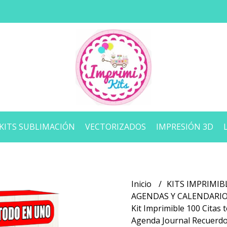
KITS SUBLIMACIÓN
VECTORIZADOS
IMPRESIÓN 3D
Inicio
KITS IMPRIMIB
AGENDAS Y CALENDARI
Kit Imprimible 100 Citas 
Agenda Journal Recuerd