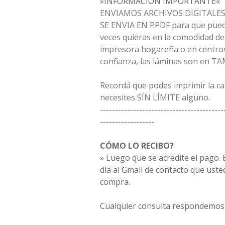
»INFORMACIÓN IMPORTANTE«
ENVIAMOS ARCHIVOS DIGITALES 
SE ENVIA EN PPDF para que pued
veces quieras en la comodidad de
impresora hogareña o en centros
confianza, las láminas son en T
Recordá que podes imprimir la c
necesites SÍN LÍMITE alguno.
-----------------------------------------
------------------
CÓMO LO RECIBO?
» Luego que se acredite el pago. E
día al Gmail de contacto que uste
compra.
Cualquier consulta respondemos 