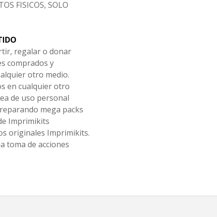
OS FISICOS, SOLO
TIDO
tir, regalar o donar
les comprados y
alquier otro medio.
os en cualquier otro
ea de uso personal
 preparando mega packs
de Imprimikits
s originales Imprimikits.
la toma de acciones