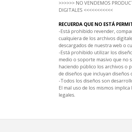
>>>>>> NO VENDEMOS PRODUCT
DIGITALES <<<<<<<<<<<
RECUERDA QUE NO ESTÁ PERMI
-Está prohibido revender, compar
cualquiera de los archivos digita
descargados de nuestra web o cu
-Está prohibido utilizar los diseñ
medio o soporte masivo que no s
haciendo público los archivos o
de diseños que incluyan diseños 
-Todos los diseños son desarrollo
El mal uso de los mismos implica 
legales.