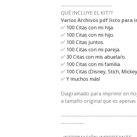
----------------------------
QUÉ INCLUYE EL KIT??
Varios Archivos pdf listo para 
✅️ 100 Citas con mi hija.
✅️ 100 Citas con mi hijo.
✅️ 100 Citas juntos.
✅️ 100 Citas con mi pareja.
✅️ 30 Citas con mis abuela/o.
✅️ 100 Citas con mi familia.
✅️ 100 Citas (Disney, Stich, Micke
✅️ Y muchos más!
Diagramado para imprimir en hoj
a tamaño original que es apenas
-----------------------------------------
-------------