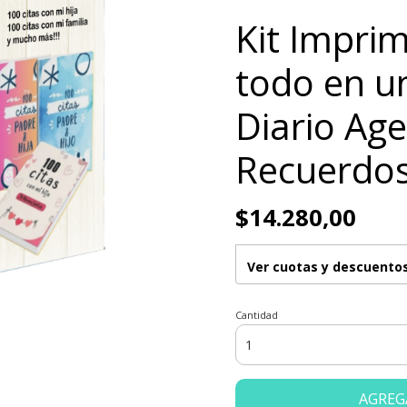
Kit Imprim
todo en u
Diario Ag
Recuerdo
$14.280,00
Ver cuotas y descuento
Cantidad
AGREG