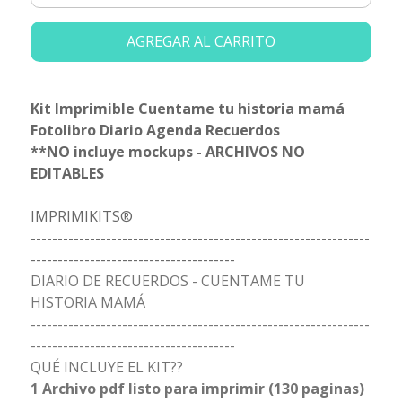
AGREGAR AL CARRITO
Kit Imprimible Cuentame tu historia mamá
Fotolibro Diario Agenda Recuerdos
**NO incluye mockups - ARCHIVOS NO
EDITABLES
IMPRIMIKITS®
---------------------------------------------------------------
--------------------------------------
DIARIO DE RECUERDOS - CUENTAME TU
HISTORIA MAMÁ
---------------------------------------------------------------
--------------------------------------
QUÉ INCLUYE EL KIT??
1 Archivo pdf listo para imprimir (130 paginas)