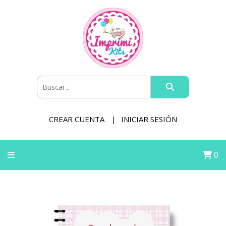
CREAR CUENTA
INICIAR SESIÓN
0