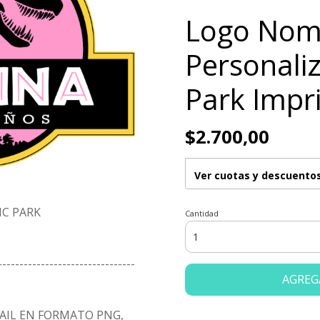
Logo Nom
Personaliz
Park Impr
$2.700,00
Ver cuotas y descuento
IC PARK
Cantidad
--------------------------------
AGREG
MAIL EN FORMATO PNG,