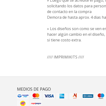
» Luego que se acredite el pago
solicitando los datos para person
de contacto en la compra
Demora de hasta aprox. 4 dias ha
» Los diseños son como se ven en
hacer algún cambio en el diseño,
si tiene costo extra.
//// IMPRIMIKITS ////
MEDIOS DE PAGO