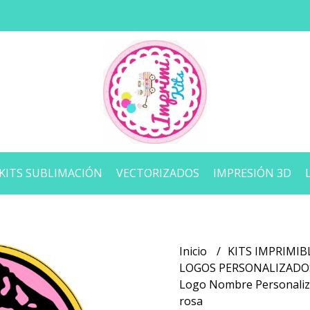
KITS SUBLIMACIÓN
VECTORIZADOS
IMPRESIÓN 3D
Inicio
KITS IMPRIMIB
LOGOS PERSONALIZAD
Logo Nombre Personaliza
rosa