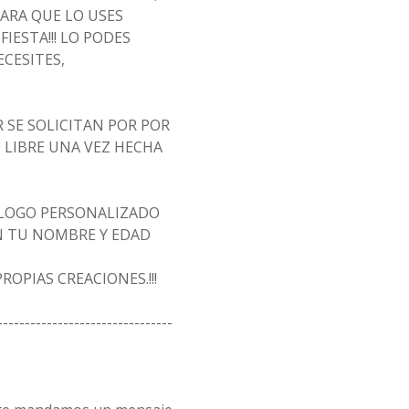
ARA QUE LO USES
IESTA!!! LO PODES
CESITES,
 SE SOLICITAN POR POR
 LIBRE UNA VEZ HECHA
 LOGO PERSONALIZADO
N TU NOMBRE Y EDAD
OPIAS CREACIONES.!!!
--------------------------------