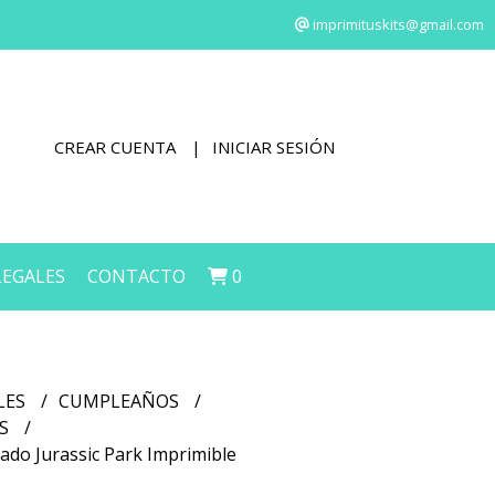
imprimituskits@gmail.com
CREAR CUENTA
INICIAR SESIÓN
LEGALES
CONTACTO
0
LES
CUMPLEAÑOS
OS
do Jurassic Park Imprimible