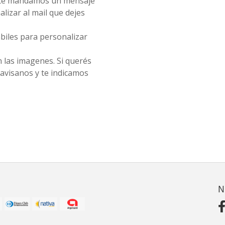
, te mandamos un mensaje
alizar al mail que dejes
biles para personalizar
 las imagenes. Si querés
 avisanos y te indicamos
N