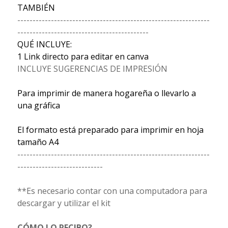
TAMBIÉN
---------------------------------------------------------------
-------------------------------------------
QUÉ INCLUYE:
1 Link directo para editar en canva
INCLUYE SUGERENCIAS DE IMPRESIÓN
Para imprimir de manera hogareña o llevarlo a
una gráfica
El formato está preparado para imprimir en hoja
tamaño A4
---------------------------------------------------------------
----------------------------
**Es necesario contar con una computadora para
descargar y utilizar el kit
CÓMO LO RECIBO?